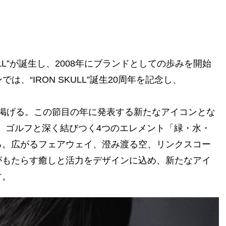
ULL”が誕生し、2008年にブランドとしての歩みを開始
では、“IRON SKULL”誕生20周年を記念し、
に掲げる。この節目の年に発表する新たなアイコンとな
成され、ゴルフと深く結びつく4つのエレメント「緑・水・
る。広がるフェアウェイ、澄み渡る空、リンクスコー
がもたらす癒しと活力をデザインに込め、新たなアイ
す。