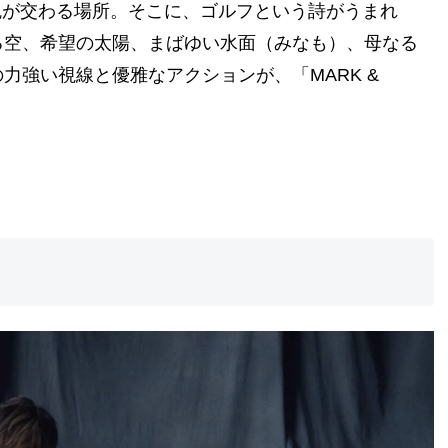
「4つの魂が交わる場所。そこに、ゴルフという詩がうまれ
る空、希望の太陽、まばゆい水面（みなも）、母なる
力強い視線と優雅なアクションが、「MARK &