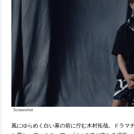
Screenshot
風にゆらめく白い幕の前に佇む木村拓哉。ドラマ