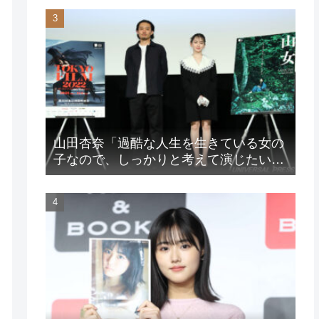
山田杏奈「過酷な人生を生きている女の
子なので、しっかりと考えて演じたいな
と」映画『山女』東京国際映画祭Q&A