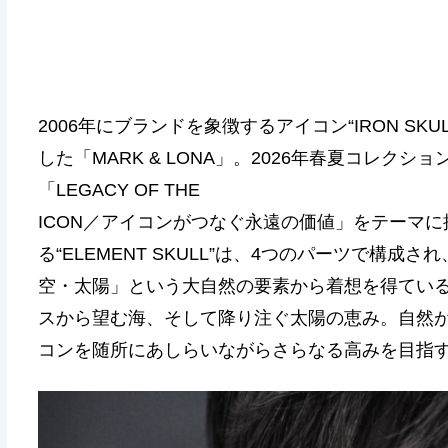
2006年にブランドを象徴するアイコン“IRON SK
した「MARK & LONA」。2026年春夏コレクション
「LEGACY OF THE
ICON／アイコンがつなぐ永遠の価値」をテーマ
る“ELEMENT SKULL”は、4つのパーツで構
空・太陽」という大自然の要素から着想を得てい
スから望む海、そして降り注ぐ太陽の恵み。自然
コンを随所にあしらいながらさらなる高みを目指