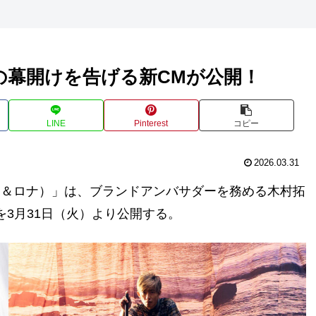
新章の幕開けを告げる新CMが公開！
LINE
Pinterest
コピー
2026.03.31
マーク＆ロナ）」は、ブランドアンバサダーを務める木村拓
』編を3月31日（火）より公開する。