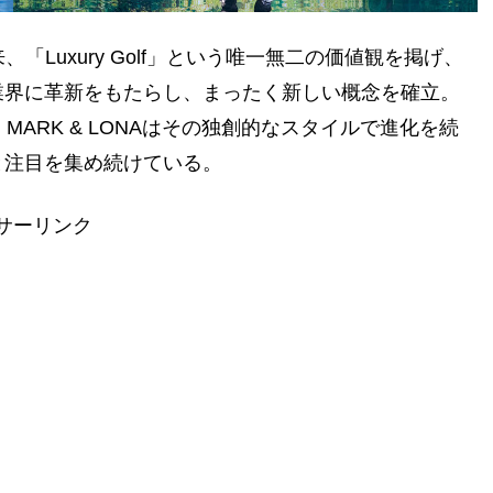
来、「Luxury Golf」という唯一無二の価値観を掲げ、
業界に革新をもたらし、まったく新しい概念を確立。
ARK & LONAはその独創的なスタイルで進化を続
と注目を集め続けている。
サーリンク