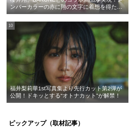
ンバーカラーの赤に翔の文字に着想を得たデ
ザイン
福井梨莉華1st写真集より先行カット第2弾が
公開！ドキッとする“オトナカット”が解禁！
ピックアップ（取材記事）