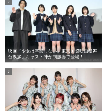
映画『少女は卒業しない』東京国際映画祭舞
台挨拶。キャスト陣が制服姿で登場！