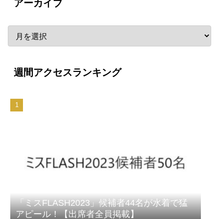
アーカイブ
週間アクセスランキング
「ミスFLASH2023」候補者44名が水着で猛
アピール！【出席者全員掲載】