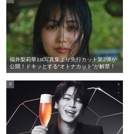
福井梨莉華1st写真集より先行カット第2弾が
公開！ドキッとする“オトナカット”が解禁！