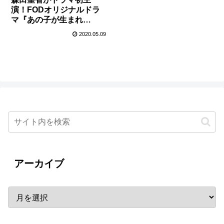
演！FODオリジナルドラ
マ『あの子が生まれ
る・・・』病院を舞台に
2020.05.09
したサスペンスホラー
アーカイブ