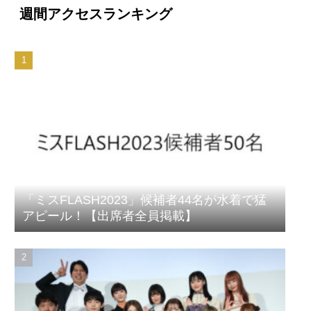
週間アクセスランキング
「ミスFLASH2023」候補者44名が水着で猛
アピール！【出席者全員掲載】