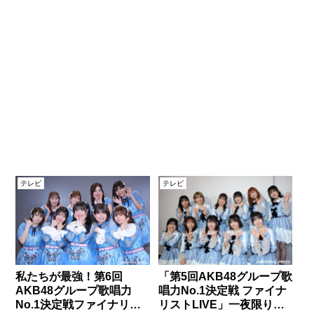
テレビ
テレビ
私たちが最強！第6回
「第5回AKB48グループ歌
AKB48グループ歌唱力
唱力No.1決定戦 ファイナ
No.1決定戦ファイナリス
リストLIVE」一夜限りの