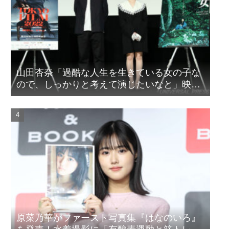
山田杏奈「過酷な人生を生きている女の子な
ので、しっかりと考えて演じたいなと」映画
『山女』東京国際映画祭Q&A
原菜乃華がファースト写真集『はなのいろ』