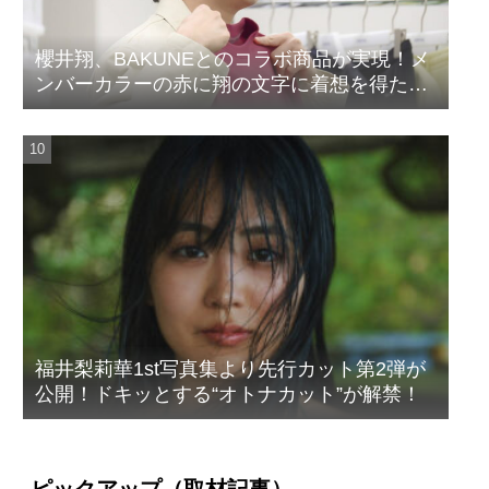
櫻井翔、BAKUNEとのコラボ商品が実現！メ
ンバーカラーの赤に翔の文字に着想を得たデ
ザイン
福井梨莉華1st写真集より先行カット第2弾が
公開！ドキッとする“オトナカット”が解禁！