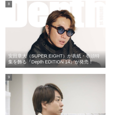
安田章大（SUPER EIGHT）が表紙・巻頭特
集を飾る『Depth EDITION 14』が発売！