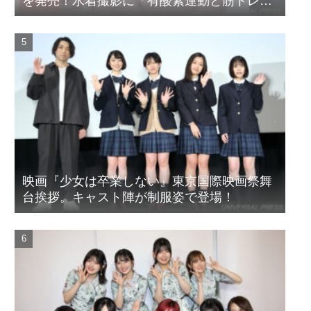
を発売！水着撮影に「有酸素運動と筋トレを
頑張りました」
映画『少女は卒業しない』東京国際映画祭舞
台挨拶。キャスト陣が制服姿で登場！