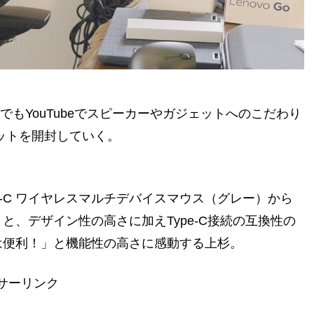
でもYouTubeでスピーカーやガジェットへのこだわり
ェットを開封していく。
Type-C ワイヤレスマルチデバイスマウス（グレー）から
、デザイン性の高さに加えType-C接続の互換性の
は便利！」と機能性の高さに感動する上杉。
サーリンク