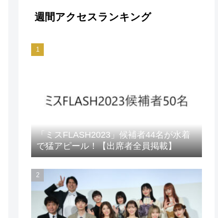
週間アクセスランキング
「ミスFLASH2023」候補者44名が水着
で猛アピール！【出席者全員掲載】