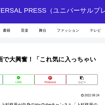
IVERSAL PRESS（ユニバーサルプ
書籍
音楽
舞台
ファッション
テレビ
画で大興奮！「これ気に入っちゃい
LINE
Pinterest
コピー
2022.09.24
杉柊平が自身のYouTubeチャンネル「上杉柊平の