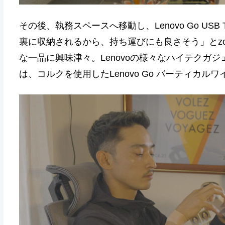
その後、執務スペースへ移動し、Lenovo Go US
裏に収納されるから、持ち運びにも良さそう」とz
な一品に興味津々。Lenovoの様々なハイテクガ
は、コルクを使用したLenovo Go バーティカル