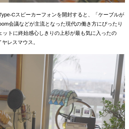
B Type-Cスピーカーフォンを開封すると、「ケーブルが
oom会議などが主流となった現代の働き方にぴったり
ジェットに終始感心しきりの上杉が最も気に入ったの
ワイヤレスマウス。