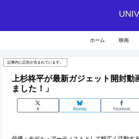
UN
ホーム
映画
記事内に広告が含まれています。
上杉柊平が最新ガジェット開封動
ました！」
X
Bluesky
Facebook
俳優・モデル・アーティストとして幅広く活動する上