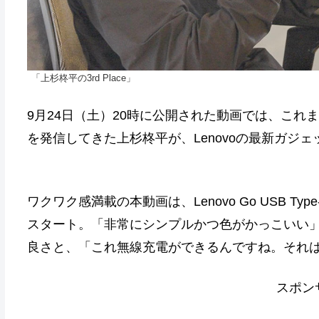
「上杉柊平の3rd Place」
9月24日（土）20時に公開された動画では、これま
を発信してきた上杉柊平が、Lenovoの最新ガジ
ワクワク感満載の本動画は、Lenovo Go USB 
スタート。「非常にシンプルかつ色がかっこいい」と
良さと、「これ無線充電ができるんですね。それ
スポン