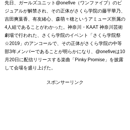
先日、ガールズユニット@onefive（ワンファイブ）のビ
ジュアルが解禁され、その正体がさくら学院の藤平華乃、
吉田爽葉香、有友緒心、森萌々穂というアミューズ所属の
4人組であることがわかった。神奈川・KAAT 神奈川芸術
劇場で行われた、さくら学院のイベント「さくら学院祭
☆2019」のアンコールで、その正体がさくら学院の中等
部3年メンバーであることが明らかになり、@onefiveは10
月20日に配信リリースする楽曲「Pinky Promise」を披露
して会場を盛り上げた。
スポンサーリンク