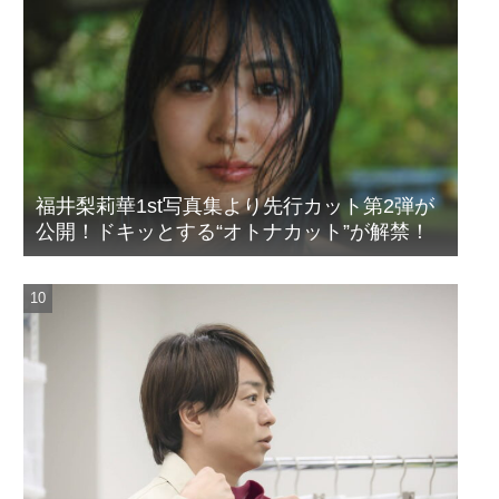
福井梨莉華1st写真集より先行カット第2弾が
公開！ドキッとする“オトナカット”が解禁！