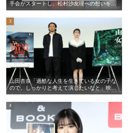
手会がスタートし、松村沙友理への想いをア
ピール！？
山田杏奈「過酷な人生を生きている女の子な
ので、しっかりと考えて演じたいなと」映画
『山女』東京国際映画祭Q&A