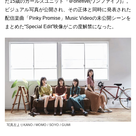
た15歳のガールズユニット『＠onefive(ワンファイブ)』。
ビジュアル写真が公開され、その正体と同時に発表された
配信楽曲「Pinky Promise」Music Videoの未公開シーンを
まとめた“Special Edit”映像がこの度解禁になった。
写真左よりKANO / MOMO / SOYO / GUMI