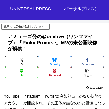
UNIVERSAL PRESS（ユニバーサルプレス）
記事内に広告が含まれています。
アミューズ発の@onefive（ワンファイ
ブ）「Pinky Promise」MVの未公開映像
が解禁！
X
Bluesky
Facebook
LINE
Pinterest
コピー
2019.11.10
YouTube、Instagram、Twitterに突如顔出しのない状態で
アカウントが開設され、その正体が誰なのかと話題になっ