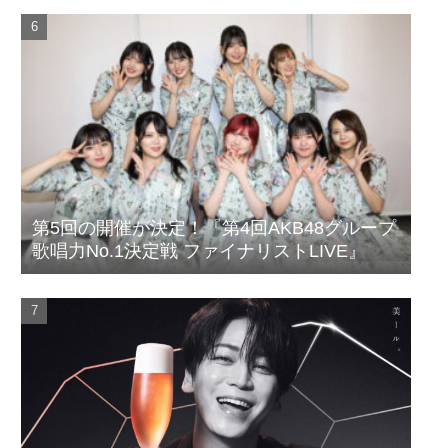
第5回の開催が決定！『第4回AKB48グループ
歌唱力No.1決定戦 ファイナリストLIVE』