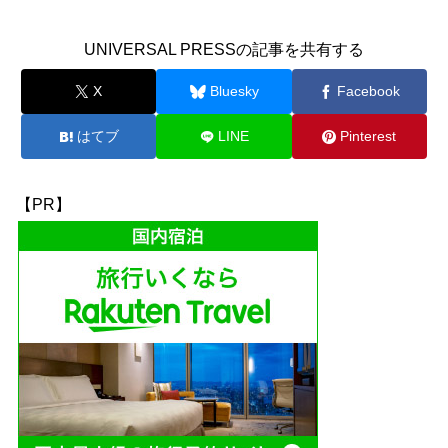
UNIVERSAL PRESSの記事を共有する
X
Bluesky
Facebook
はてブ
LINE
Pinterest
【PR】