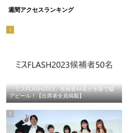
週間アクセスランキング
「ミスFLASH2023」候補者44名が水着で猛
アピール！【出席者全員掲載】