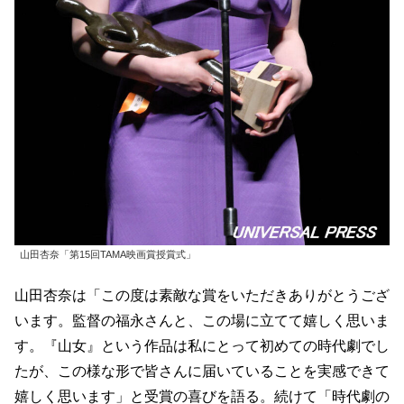
山田杏奈「第15回TAMA映画賞授賞式」
山田杏奈は「この度は素敵な賞をいただきありがとうござ
います。監督の福永さんと、この場に立てて嬉しく思いま
す。『山女』という作品は私にとって初めての時代劇でし
たが、この様な形で皆さんに届いていることを実感できて
嬉しく思います」と受賞の喜びを語る。続けて「時代劇の