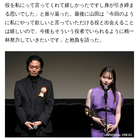
役を私にって言ってくれて嬉しかったですし身が引き締ま
る思いでした」と振り返った。最後に山田は「今回のよう
に私にやって欲しいと言っていただける役と出会えること
は嬉しいので、今後もそういう役者でいられるように精一
杯努力していきたいです」と抱負を語った。