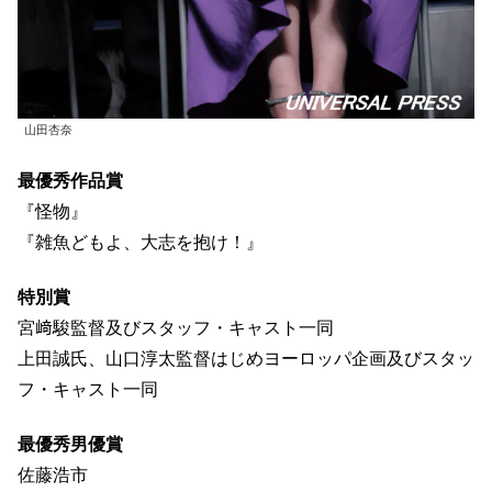
山田杏奈
最優秀作品賞
『怪物』
『雑魚どもよ、大志を抱け！』
特別賞
宮﨑駿監督及びスタッフ・キャスト一同
上田誠氏、山口淳太監督はじめヨーロッパ企画及びスタッ
フ・キャスト一同
最優秀男優賞
佐藤浩市