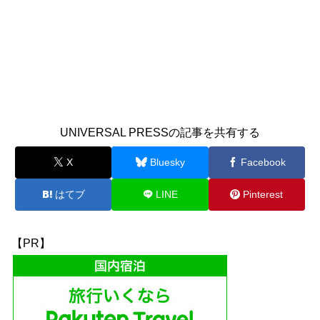
UNIVERSAL PRESSの記事を共有する
X
Bluesky
Facebook
はてブ
LINE
Pinterest
【PR】