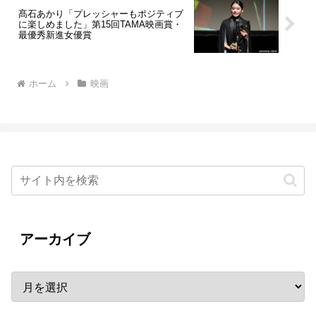
髙石あかり「プレッシャーもポジティブ
に楽しめました」第15回TAMA映画賞・
最優秀新進女優賞
ホーム
映画
アーカイブ