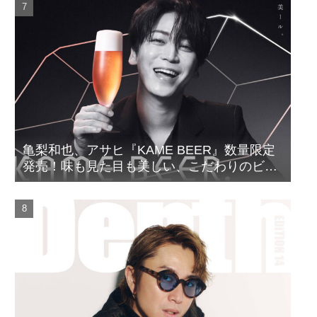
亀梨和也、アサヒ『KAME BEER』数量限定
発売！味も見た目も美しい、こだわりのビー
ルがついに完成