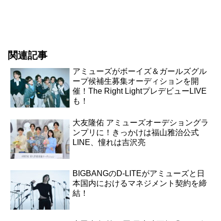
関連記事
アミューズがボーイズ＆ガールズグル
ープ候補生募集オーディションを開
催！The Right LightプレデビューLIVE
も！
大友隆佑 アミューズオーデショングラ
ンプリに！きっかけは福山雅治公式
LINE、憧れは吉沢亮
BIGBANGのD-LITEがアミューズと日
本国内におけるマネジメント契約を締
結！