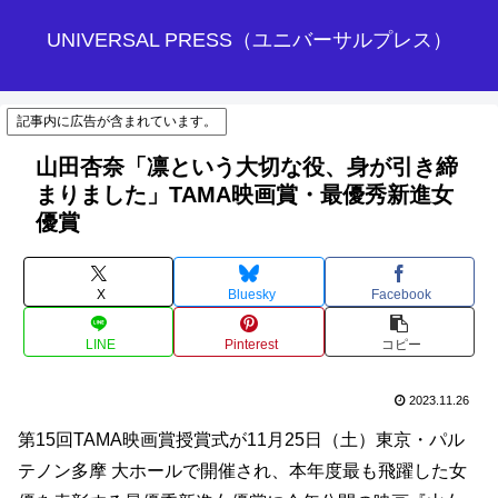
UNIVERSAL PRESS（ユニバーサルプレス）
記事内に広告が含まれています。
山田杏奈「凛という大切な役、身が引き締
まりました」TAMA映画賞・最優秀新進女
優賞
X
Bluesky
Facebook
LINE
Pinterest
コピー
2023.11.26
第15回TAMA映画賞授賞式が11月25日（土）東京・パル
テノン多摩 大ホールで開催され、本年度最も飛躍した女