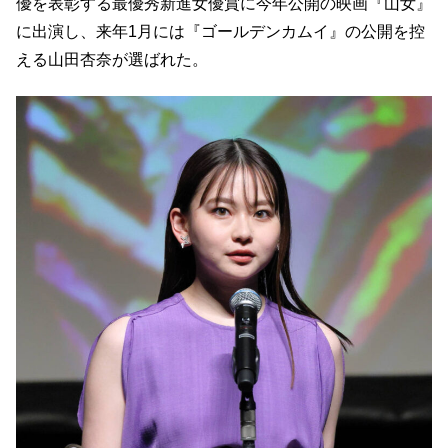
優を表彰する最優秀新進女優賞に今年公開の映画『山女』
に出演し、来年1月には『ゴールデンカムイ』の公開を控
える山田杏奈が選ばれた。