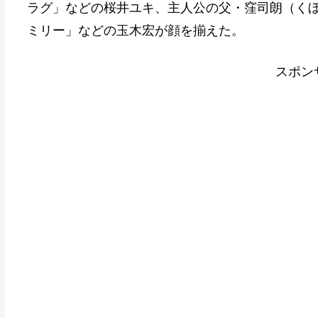
ラグ」などの桜井ユキ、主人公の父・窪司朗（く
ミリー」などの玉木宏が顔を揃えた。
スポン