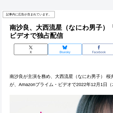
記事内に広告が含まれています。
南沙良、大西流星（なにわ男子）『
ビデオで独占配信
X
Bluesky
Facebook
南沙良が主演を務め、大西流星（なにわ男子） 桜
が、Amazonプライム・ビデオで2022年12月1