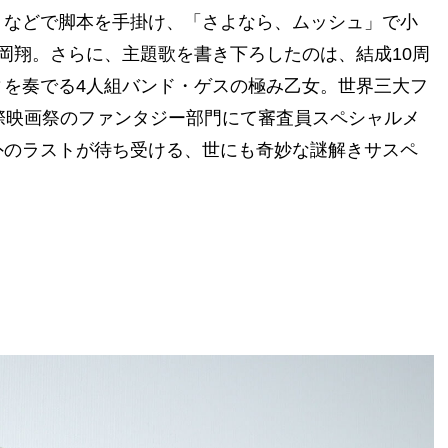
などで脚本を手掛け、「さよなら、ムッシュ」で小
岡翔。さらに、主題歌を書き下ろしたのは、結成10周
を奏でる4人組バンド・ゲスの極み乙女。世界三大フ
際映画祭のファンタジー部門にて審査員スペシャルメ
外のラストが待ち受ける、世にも奇妙な謎解きサスペ