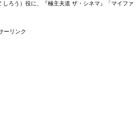
ぼ しろう）役に、『極主夫道 ザ・シネマ』「マイファ
サーリンク