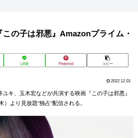
この子は邪悪』Amazonプライム・
LINE
Pinterest
コピー
2022.12.01
井ユキ、玉木宏などが共演する映画『この子は邪悪』
日（木）より見放題“独占”配信される。