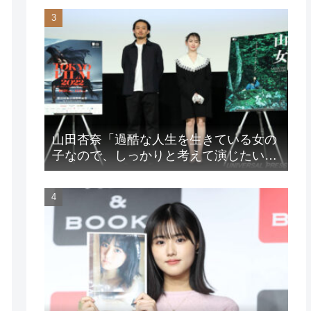
山田杏奈「過酷な人生を生きている女の
子なので、しっかりと考えて演じたいな
と」映画『山女』東京国際映画祭Q&A