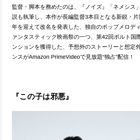
監督・脚本を務めたのは、『ノイズ』「ネメシス」
説も執筆し、本作が長編監督3本目となる新鋭・片
年を迎えて改名を発表した、独自のポップメロディ
ァンタスティック映画祭の一つ、第42回ポルト国
ンションを獲得した、予想外のストーリーと想定
ンスがAmazon PrimeVideoで見放題“独占”配信！
『この子は邪悪』