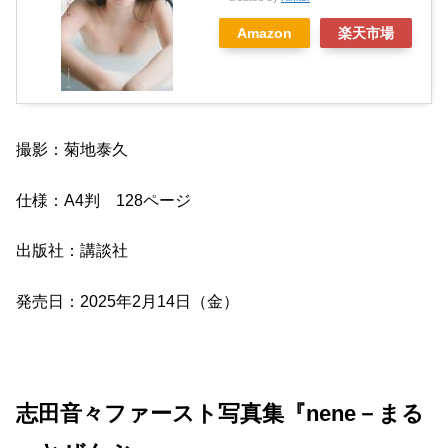
Amazon
楽天市場
撮影：菊地泰久
仕様：A4判 128ページ
出版社：講談社
発売日：2025年2月14日（金）
志田音々ファースト写真集『nene－まる