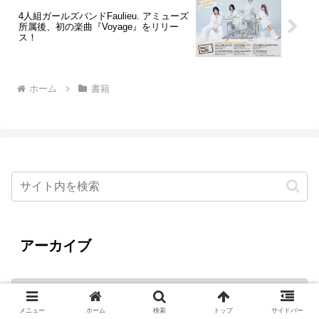
4人組ガールズバンドFaulieu. アミューズ
所属後、初の楽曲『Voyage』をリリー
ス！
ホーム
書籍
アーカイブ
メニュー
ホーム
検索
トップ
サイドバー