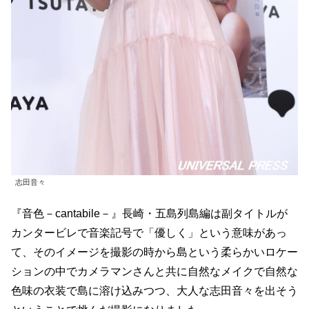
志田音々
『音色－cantabile－』長崎・五島列島編は副タイトルが
カンタービレで音楽記号で「優しく」という意味があっ
て、そのイメージを撮影の時から島という柔らかいロケー
ションの中でカメラマンさんと共に自然なメイクで自然な
色味の衣装で島に溶け込みつつ、大人な志田音々を出そう