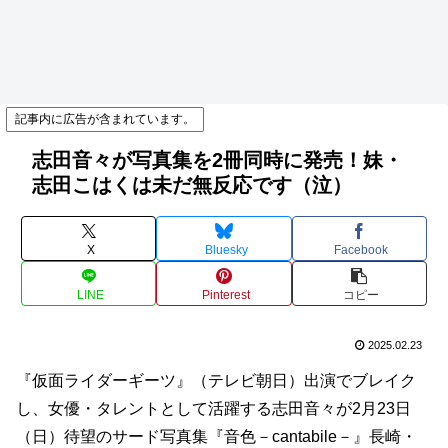
記事内に広告が含まれています。
志田音々が写真集を2冊同時に発売！妹・
志田こはくは未だ無反応です（泣）
X
Bluesky
Facebook
LINE
Pinterest
コピー
2025.02.23
『仮面ライダーギーツ』（テレビ朝日）出演でブレイク
し、女優・タレントとして活躍する志田音々が2月23日
（日）待望のサード写真集『音色－cantabile－』長崎・