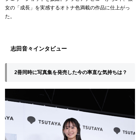
女の「成長」を実感するオトナ色満載の作品に仕上がっ
た。
志田音々インタビュー
2冊同時に写真集を発売した今の率直な気持ちは？