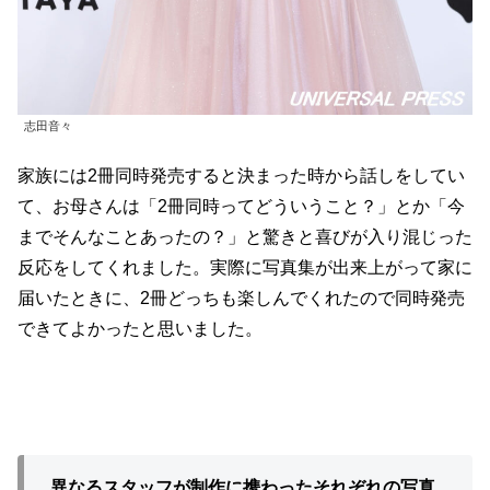
志田音々
家族には2冊同時発売すると決まった時から話しをしてい
て、お母さんは「2冊同時ってどういうこと？」とか「今
までそんなことあったの？」と驚きと喜びが入り混じった
反応をしてくれました。実際に写真集が出来上がって家に
届いたときに、2冊どっちも楽しんでくれたので同時発売
できてよかったと思いました。
異なるスタッフが制作に携わったそれぞれの写真