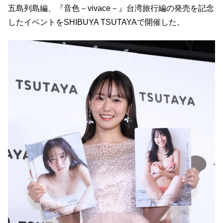
五島列島編、『音色－vivace－』台湾旅行編の発売を記念
したイベントをSHIBUYA TSUTAYAで開催した。