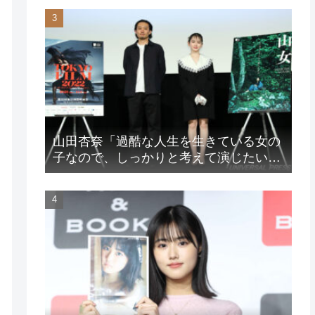
山田杏奈「過酷な人生を生きている女の
子なので、しっかりと考えて演じたいな
と」映画『山女』東京国際映画祭Q&A