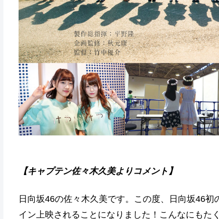
【キャプテン佐々木久美よりコメント】
日向坂46の佐々木久美です。この度、日向坂46
イン上映されることになりました！こんなにもた