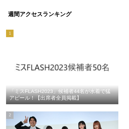
週間アクセスランキング
「ミスFLASH2023」候補者44名が水着で猛
アピール！【出席者全員掲載】