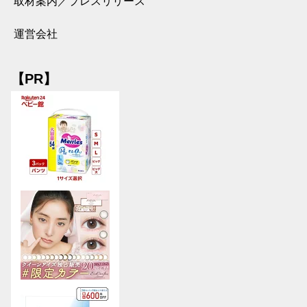
取材案内／プレスリリース
運営会社
【PR】