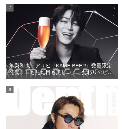
亀梨和也、アサヒ『KAME BEER』数量限定
発売！味も見た目も美しい、こだわりのビー
ルがついに完成