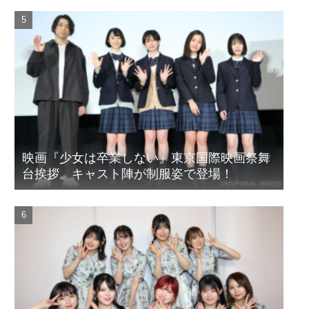
映画『少女は卒業しない』東京国際映画祭舞
台挨拶。キャスト陣が制服姿で登場！