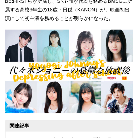
BE:FIRSTらが所属し、SKY-HIが代表を務めるBMSGに所
属する高校3年生の18歳・日穏（KANON）が、映画初出
演にして初主演を務めることが明らかになった。
関連記事