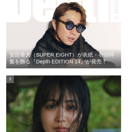
安田章大（SUPER EIGHT）が表紙・巻頭特
集を飾る『Depth EDITION 14』が発売！