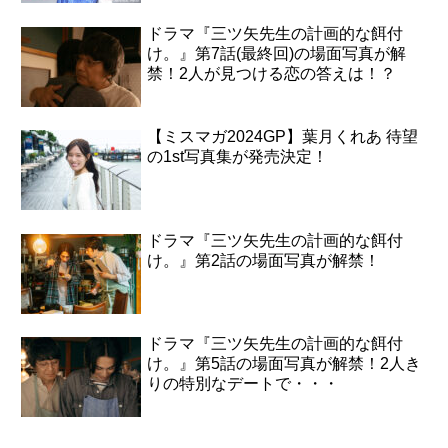
ドラマ『三ツ矢先生の計画的な餌付
け。』第7話(最終回)の場面写真が解
禁！2人が見つける恋の答えは！？
【ミスマガ2024GP】葉月くれあ 待望
の1st写真集が発売決定！
ドラマ『三ツ矢先生の計画的な餌付
け。』第2話の場面写真が解禁！
ドラマ『三ツ矢先生の計画的な餌付
け。』第5話の場面写真が解禁！2人き
りの特別なデートで・・・