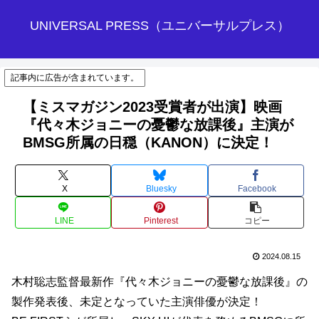
UNIVERSAL PRESS（ユニバーサルプレス）
記事内に広告が含まれています。
【ミスマガジン2023受賞者が出演】映画
『代々木ジョニーの憂鬱な放課後』主演が
BMSG所属の日穏（KANON）に決定！
X
Bluesky
Facebook
LINE
Pinterest
コピー
2024.08.15
木村聡志監督最新作『代々木ジョニーの憂鬱な放課後』の
製作発表後、未定となっていた主演俳優が決定！