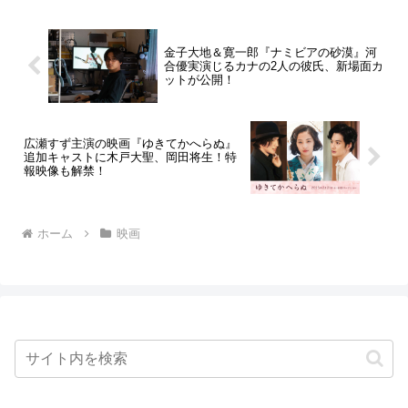
金子大地＆寛一郎『ナミビアの砂漠』河
合優実演じるカナの2人の彼氏、新場面カ
ットが公開！
広瀬すず主演の映画『ゆきてかへらぬ』
追加キャストに木戸大聖、岡田将生！特
報映像も解禁！
ホーム
映画