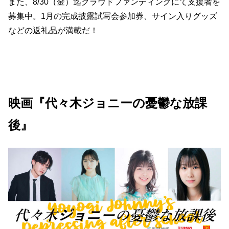
また、8/30（金）迄クラウドファンディングにて支援者を
募集中。1月の完成披露試写会参加券、サイン入りグッズ
などの返礼品が満載だ！
映画『代々木ジョニーの憂鬱な放課
後』