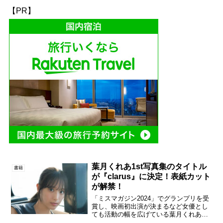
【PR】
葉月くれあ1st写真集のタイトル
書籍
が『clarus』に決定！表紙カット
が解禁！
「ミスマガジン2024」でグランプリを受
賞し、映画初出演が決まるなど女優とし
ても活動の幅を広げている葉月くれあ。
そんな彼女が2025年8月27日(水)に発売す