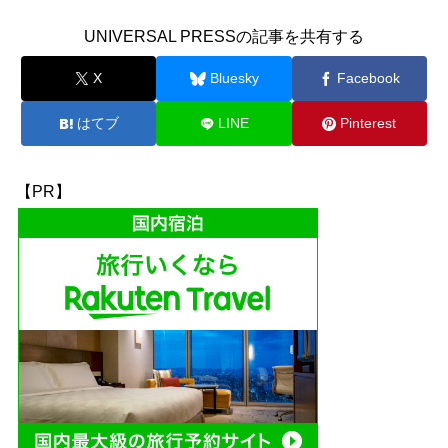
UNIVERSAL PRESSの記事を共有する
X
Bluesky
Facebook
はてブ
LINE
Pinterest
【PR】