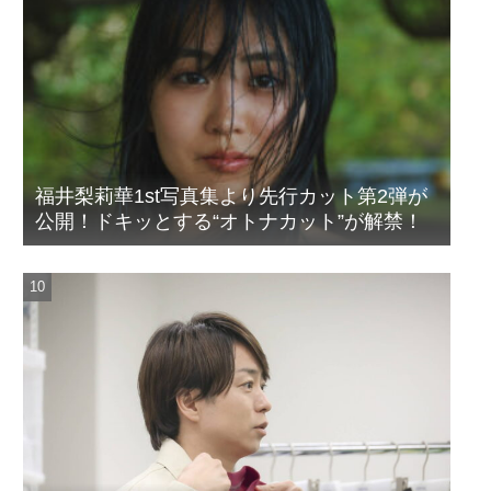
福井梨莉華1st写真集より先行カット第2弾が
公開！ドキッとする“オトナカット”が解禁！