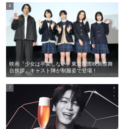
映画『少女は卒業しない』東京国際映画祭舞
台挨拶。キャスト陣が制服姿で登場！