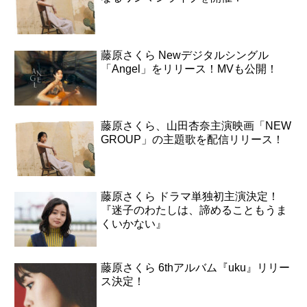
藤原さくら Newデジタルシングル
「Angel」をリリース！MVも公開！
藤原さくら、山田杏奈主演映画「NEW
GROUP」の主題歌を配信リリース！
藤原さくら ドラマ単独初主演決定！
『迷子のわたしは、諦めることもうま
くいかない』
藤原さくら 6thアルバム『uku』リリー
ス決定！