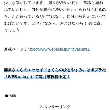
少しな気がしています。 周りが決めた何か、常識と思わ
れていた何か、自分が勝手に決めた何かから解放されるの
を、ただ待っているだけではなく、自分から迎えにいって
あげたいです。 ふざけながら、おどけながら！ 共に旅し
ましょう
連載ページ：
https://www.webasta.jp/hitoyasumi1/
藤原さくらのエッセイ『さくらのひとやすみ』はポプラ社
「WEB asta」 にて毎月末投稿予定！
WEB
スポンサーリンク