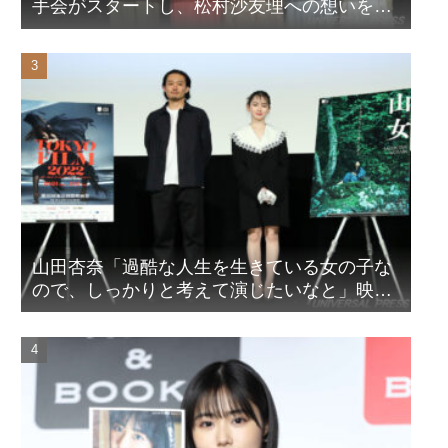
手会がスタートし、松村沙友理への想いをア
ピール！？
山田杏奈「過酷な人生を生きている女の子な
ので、しっかりと考えて演じたいなと」映画
『山女』東京国際映画祭Q&A