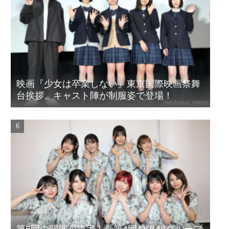
映画『少女は卒業しない』東京国際映画祭舞
台挨拶。キャスト陣が制服姿で登場！