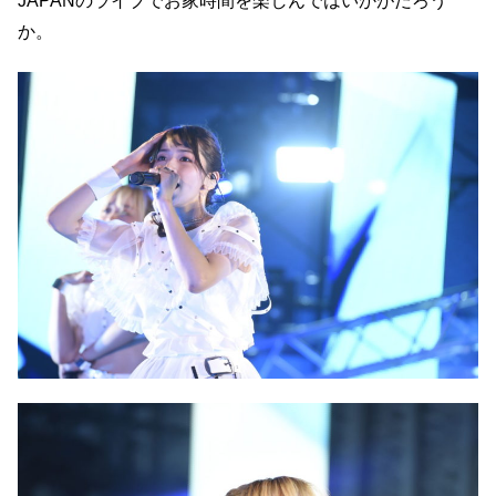
JAPANのライブでお家時間を楽しんではいかがだろう
か。