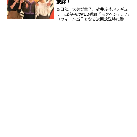
披露！
高田秋、大矢梨華子、碓井玲菜がレギュ
ラー出演中のWEB番組「モクベン」。ハ
ロウィーン当日となる次回放送時に番組
内で仮装するキャラクターが決定した。
この日、番組ではダーツを用意。視聴者
や番組観覧者から「やってほしい仮装キ
ャラクタ ー」をリア...