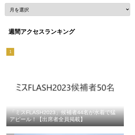
週間アクセスランキング
「ミスFLASH2023」候補者44名が水着で猛
アピール！【出席者全員掲載】