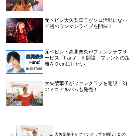
元ベビレ大矢梨華子がソロ活動になっ
て初のワンマンライブを開催！
元ベビレ・高見奈央がファンクラブサ
ービス「Fans’」を開設！ファンとの距
離を０cmにしたい
大矢梨華子がファンクラブを開設！幻
のミニアルバムも発売！
大矢梨華子がファンクラブを開設！幻の