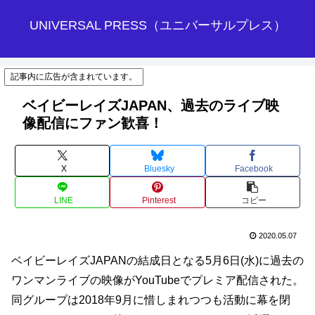
UNIVERSAL PRESS（ユニバーサルプレス）
記事内に広告が含まれています。
ベイビーレイズJAPAN、過去のライブ映
像配信にファン歓喜！
X
Bluesky
Facebook
LINE
Pinterest
コピー
2020.05.07
ベイビーレイズJAPANの結成日となる5月6日(水)に過去の
ワンマンライブの映像がYouTubeでプレミア配信された。
同グループは2018年9月に惜しまれつつも活動に幕を閉