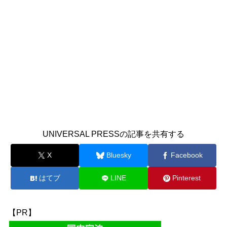
UNIVERSAL PRESSの記事を共有する
X
Bluesky
Facebook
はてブ
LINE
Pinterest
【PR】