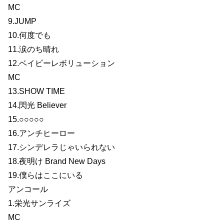
MC
9.JUMP
10.何度でも
11.涙のち晴れ
12.ベイビーレボリューション
MC
13.SHOW TIME
14.閃光 Believer
15.○○○○○
16.アンチヒーロー
17.シンデレラじゃいられない
18.夜明け Brand New Days
19.僕らはここにいる
アンコール
1.栄光サンライズ
MC