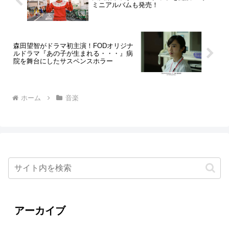
ミニアルバムも発売！
森田望智がドラマ初主演！FODオリジナ
ルドラマ『あの子が生まれる・・・』病
院を舞台にしたサスペンスホラー
ホーム
音楽
アーカイブ