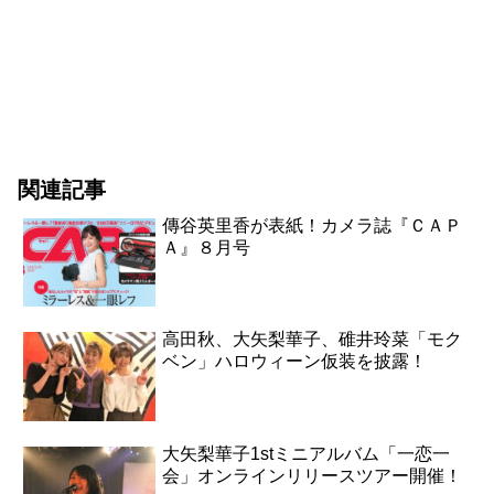
関連記事
傳谷英里香が表紙！カメラ誌『ＣＡＰ
Ａ』８月号
高田秋、大矢梨華子、碓井玲菜「モク
ベン」ハロウィーン仮装を披露！
大矢梨華子1stミニアルバム「一恋一
会」オンラインリリースツアー開催！