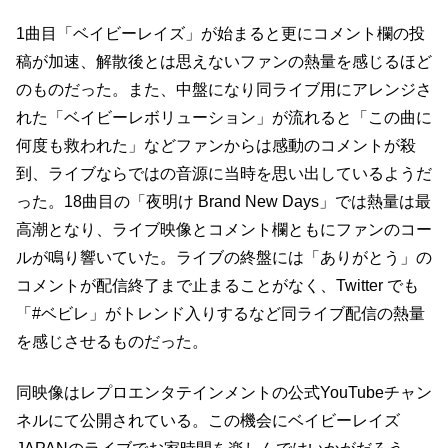
1曲目「ベイビーレイズ」が始まると更にコメント欄の投
稿が加速、解散後とは思えないファンの熱量を感じるほど
のものだった。また、中盤になり同ライブ用にアレンジさ
れた「ベイビーレボリューション」が流れると「この曲に
何度も救われた」などファンからは感動のコメントが殺
到、ライブならではの音源に当時を思い出しているようだ
った。18曲目の「夜明け Brand New Days」では熱量は最
高潮となり、ライブ映像とコメント欄ともにファンのコー
ルが鳴り響いていた。ライブの終盤には「ありがとう」の
コメントが配信終了まで止まることがなく、Twitter でも
「#ベビレ」がトレンド入りするなど同ライブ配信の熱量
を感じさせるものだった。
同映像はレプロエンタテインメントの公式YouTubeチャン
ネルにて公開されている。この機会にベイビーレイズ