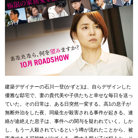
建築デザイナーの石川一登(かずと)は、自らデザインした
優雅な邸宅で、妻の貴代美や子供たちと幸せな毎日を送っ
ていた。その日常は、ある日突然一変する。高1の息子が
無断外泊をした夜、同級生が殺害される事件が起きる。連
絡が途絶えた息子は、事件への関与を疑われていく。しか
し、もう一人殺されているという噂が流れたことから、被