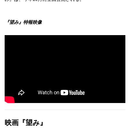
『望み』特報映像
映画『望み』