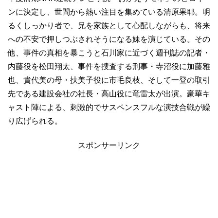
ンに決定し、世間から熱い注目を集めている清原果耶。明
るくしっかり者で、兄を家族として心配しながらも、将来
への不安で押しつぶされそうになる妹を演じている。その
他、事件の真相を暴こうと石川家に近づく週刊誌の記者・
内藤役を松田翔太、事件を捜査する刑事・寺沼役に加藤雅
也、貴代美の母・扶美子役に市毛良枝、そして一登の取引
先である建設会社の社長・高山役に竜雷太が出演。豪華キ
ャスト陣による、刺激的でサスペンスフルな演技合戦が繰
り広げられる。
スポンサーリンク