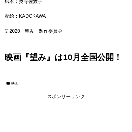
脚本：奥寺佐渡子
配給：KADOKAWA
© 2020「望み」製作委員会
映画『望み』は10月全国公開！
映画
スポンサーリンク