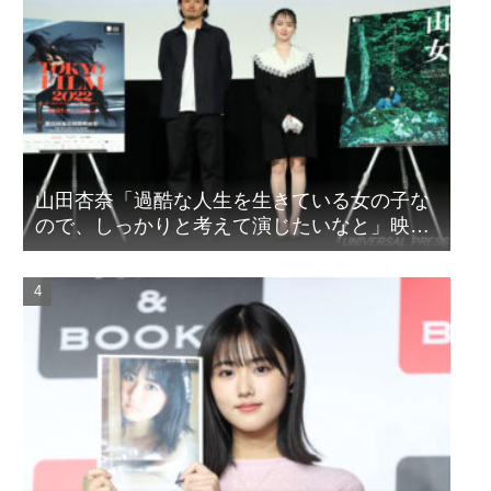
山田杏奈「過酷な人生を生きている女の子な
ので、しっかりと考えて演じたいなと」映画
『山女』東京国際映画祭Q&A