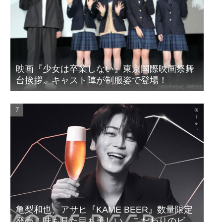
映画『少女は卒業しない』東京国際映画祭舞
台挨拶。キャスト陣が制服姿で登場！
亀梨和也、アサヒ『KAME BEER』数量限定
発売！味も見た目も美しい、こだわりのビー