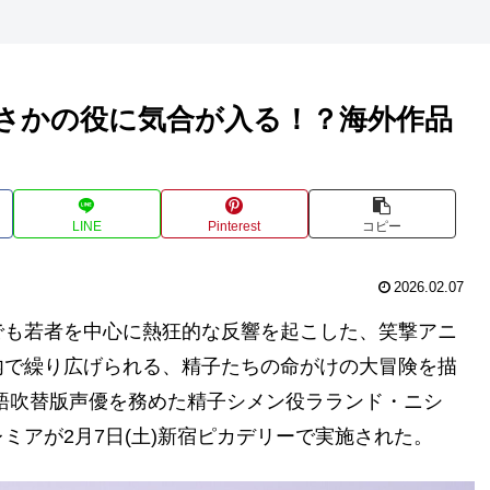
まさかの役に気合が入る！？海外作品
LINE
Pinterest
コピー
2026.02.07
でも若者を中心に熱狂的な反響を起こした、笑撃アニ
内で繰り広げられる、精子たちの命がけの大冒険を描
語吹替版声優を務めた精子シメン役ラランド・ニシ
ミアが2月7日(土)新宿ピカデリーで実施された。