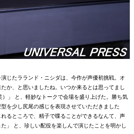
を演じたラランド・ニシダは、今作が声優初挑戦。オ
来たか、と思いましたね。いつか来るとは思ってまし
笑）」 と、軽妙なトークで会場を盛り上げた。勝ち気
髪型を少し尻尾の感じを表現させていただきました
じれるところで、精子で喋ることができるなんて、声
た」 と、珍しい配役を楽しんで演じたことを明かし