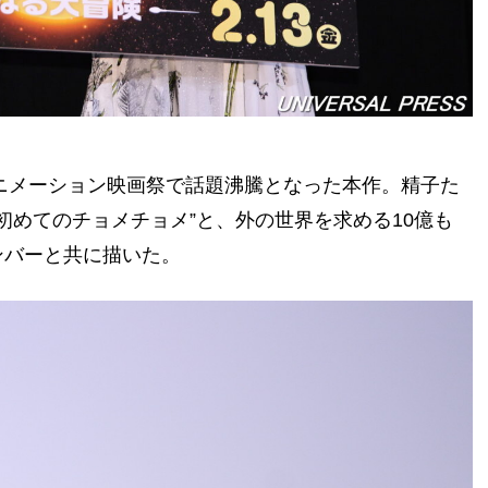
アニメーション映画祭で話題沸騰となった本作。精子た
初めてのチョメチョメ”と、外の世界を求める10億も
ンバーと共に描いた。