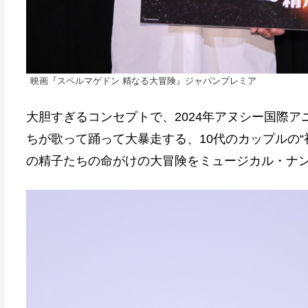
映画『スペルマゲドン 精なる大冒険』ジャパンプレミア
大胆すぎるコンセプトで、2024年アヌシー国際
ちが歌って踊って大暴走する、10代のカップルの“
の精子たちの命がけの大冒険をミュージカル・ナ