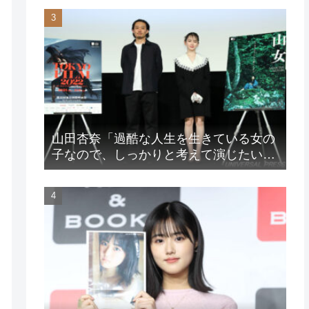
山田杏奈「過酷な人生を生きている女の
子なので、しっかりと考えて演じたいな
と」映画『山女』東京国際映画祭Q&A