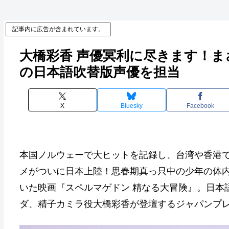
記事内に広告が含まれています。
大橋彩香 声優冥利に尽きます！
の日本語吹替版声優を担当
X
Bluesky
Facebook
本国ノルウェーで大ヒットを記録し、台湾や香港
メがついに日本上陸！思春期真っ只中の少年の体
いた映画『スペルマゲドン 精なる大冒険』。日本
ダ、精子カミラ役大橋彩香が登壇するジャパンプレ