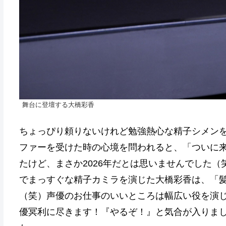
舞台に登壇する大橋彩香
ちょっぴり頼りないけれど勉強熱心な精子シメン
ファーを受けた時の心境を問われると、「ついに
たけど、まさか2026年だとは思いませんでした（
でまっすぐな精子カミラを演じた大橋彩香は、「
（笑）声優のお仕事のいいところは幅広い役を演
優冥利に尽きます！『やるぞ！』と気合が入りまし