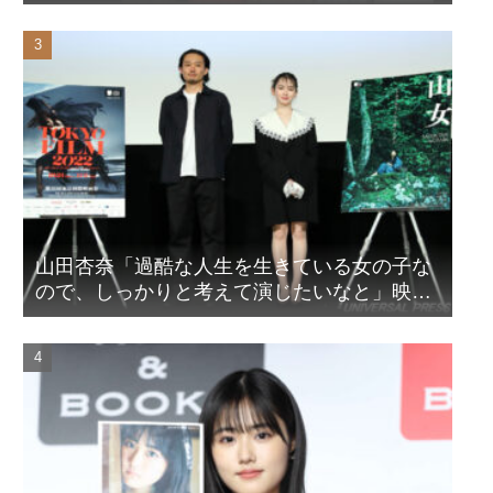
ピール！？
山田杏奈「過酷な人生を生きている女の子な
ので、しっかりと考えて演じたいなと」映画
『山女』東京国際映画祭Q&A