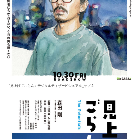
『見上げてごらん』デジタルティザービジュアル_サブ 2