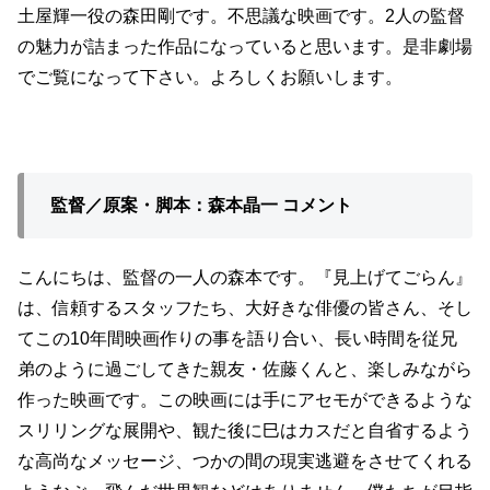
土屋輝一役の森田剛です。不思議な映画です。2人の監督
の魅力が詰まった作品になっていると思います。是非劇場
でご覧になって下さい。よろしくお願いします。
監督／原案・脚本：森本晶一 コメント
こんにちは、監督の一人の森本です。『見上げてごらん』
は、信頼するスタッフたち、大好きな俳優の皆さん、そし
てこの10年間映画作りの事を語り合い、長い時間を従兄
弟のように過ごしてきた親友・佐藤くんと、楽しみながら
作った映画です。この映画には手にアセモができるような
スリリングな展開や、観た後に巳はカスだと自省するよう
な高尚なメッセージ、つかの間の現実逃避をさせてくれる