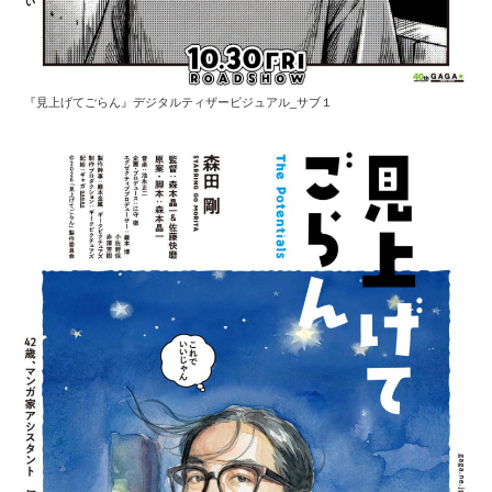
『見上げてごらん』デジタルティザービジュアル_サブ１