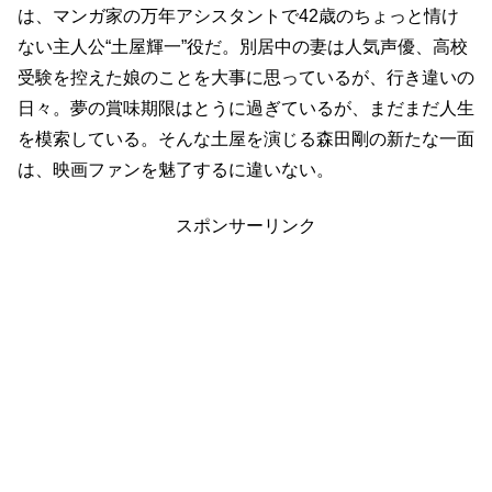
は、マンガ家の万年アシスタントで42歳のちょっと情け
ない主人公“土屋輝一”役だ。別居中の妻は人気声優、高校
受験を控えた娘のことを大事に思っているが、行き違いの
日々。夢の賞味期限はとうに過ぎているが、まだまだ人生
を模索している。そんな土屋を演じる森田剛の新たな一面
は、映画ファンを魅了するに違いない。
スポンサーリンク