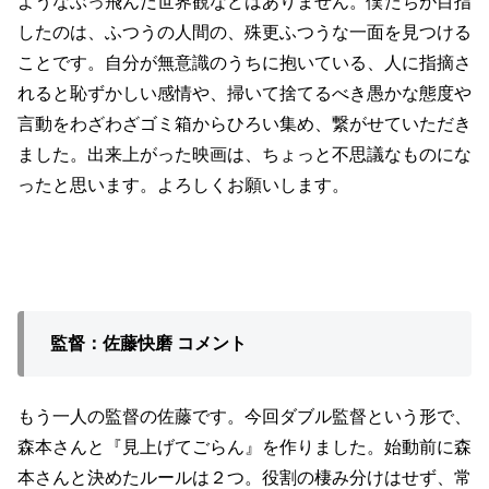
ようなぶっ飛んだ世界観などはありません。僕たちが目指
したのは、ふつうの人間の、殊更ふつうな一面を見つける
ことです。自分が無意識のうちに抱いている、人に指摘さ
れると恥ずかしい感情や、掃いて捨てるべき愚かな態度や
言動をわざわざゴミ箱からひろい集め、繋がせていただき
ました。出来上がった映画は、ちょっと不思議なものにな
ったと思います。よろしくお願いします。
監督：佐藤快磨 コメント
もう一人の監督の佐藤です。今回ダブル監督という形で、
森本さんと『見上げてごらん』を作りました。始動前に森
本さんと決めたルールは２つ。役割の棲み分けはせず、常