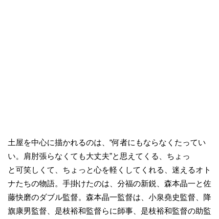
土屋を中心に描かれるのは、“何者にもならなくたってい
い。肩肘張らなくても大丈夫”と思えてくる、ちょっ
と可笑しくて、ちょっと心を軽くしてくれる、迷えるオト
ナたちの物語。手掛けたのは、分福の新鋭、森本晶一と佐
藤快磨のダブル監督。森本晶一監督は、小泉堯史監督、降
旗康男監督、是枝裕和監督らに師事、是枝裕和監督の助監