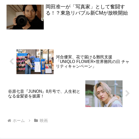
岡田准一が「写真家」として奮闘す
る！？東急リバブル新CMが放映開始
河合優実、花で届ける難民支援
「UNIQLO FLOWER×世界難民の日 チャ
リティキャンペーン」
谷原七音『JUNON』8月号で、人生初と
なる金髪姿を披露！
ホーム
映画