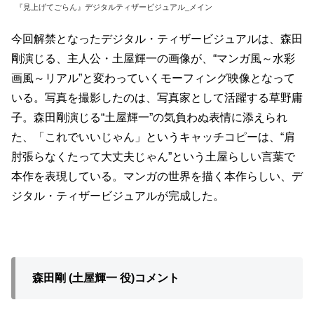
『見上げてごらん』デジタルティザービジュアル_メイン
今回解禁となったデジタル・ティザービジュアルは、森田
剛演じる、主人公・土屋輝一の画像が、“マンガ風～水彩
画風～リアル”と変わっていくモーフィング映像となって
いる。写真を撮影したのは、写真家として活躍する草野庸
子。森田剛演じる“土屋輝一”の気負わぬ表情に添えられ
た、「これでいいじゃん」というキャッチコピーは、“肩
肘張らなくたって大丈夫じゃん”という土屋らしい言葉で
本作を表現している。マンガの世界を描く本作らしい、デ
ジタル・ティザービジュアルが完成した。
森田剛 (土屋輝一 役)コメント