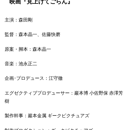
映画『見上げてごらん』
主演：森田剛
監督：森本晶一、佐藤快磨
原案・脚本：森本晶一
音楽：池永正二
企画･プロデュース：江守徹
エグゼクティブプロデューサー：巖本博 小佐野保 赤澤芳
樹
製作幹事：巖本金属 ギークピクチュアズ