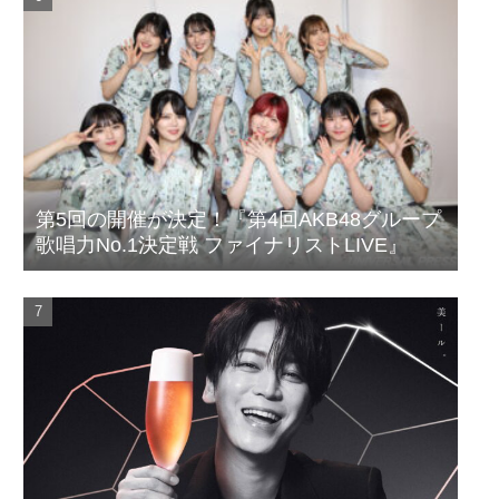
第5回の開催が決定！『第4回AKB48グループ
歌唱力No.1決定戦 ファイナリストLIVE』