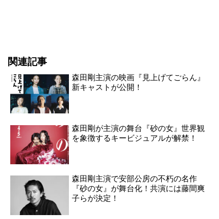
関連記事
森田剛主演の映画『見上げてごらん』
新キャストが公開！
森田剛が主演の舞台『砂の女』世界観
を象徴するキービジュアルが解禁！
森田剛主演で安部公房の不朽の名作
『砂の女』が舞台化！共演には藤間爽
子らが決定！