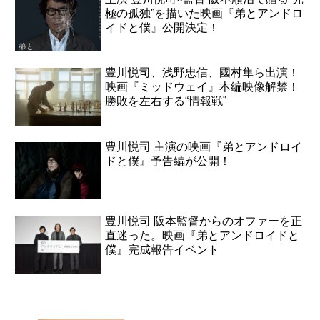
極の孤独”を描いた映画『弟とアンドロ
イドと僕』公開決定！
豊川悦司、浅野忠信、國村隼ら出演！
映画『ミッドウェイ』本編映像解禁！
勝敗を左右する“情報戦”
豊川悦司 主演の映画『弟とアンドロイ
ドと僕』予告編が公開！
豊川悦司 阪本監督からのオファーを正
直迷った。映画『弟とアンドロイドと
僕』完成報告イベント