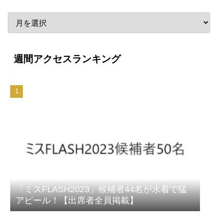
週間アクセスランキング
「ミスFLASH2023」候補者44名が水着で猛
アピール！【出席者全員掲載】