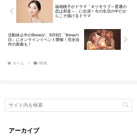
福地桃子がドラマ「＃リモラブ～普通の
恋は邪道～」に出演！今の生活の中だか
らこそ描けるドラマ
活動休止中の9nineが、9月9日「9nineの
日」にオンラインイベント開催！完全自
作の新曲も！
ホーム
映画
アーカイブ