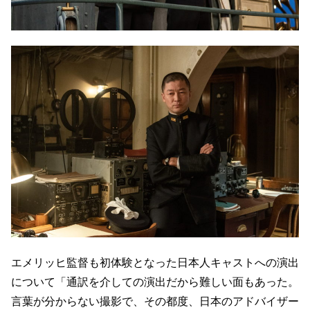
エメリッヒ監督も初体験となった日本人キャストへの演出
について「通訳を介しての演出だから難しい面もあった。
言葉が分からない撮影で、その都度、日本のアドバイザー