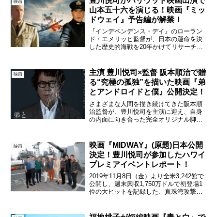
豊川悦司がハリウッド映画出演で
映画
分は先に進めない...
山本五十六を演じる！映画『ミッ
ドウェイ』予告編が解禁！
『インデペンデンス・デイ』のローラン
ド・エメリッヒ監督が、日本の運命を決
した歴史的海戦を20年かけてリサーチ。
それを鮮明に描き、キャストにウディ・
ハレルソン、パトリック・ウィルソン、
デニス・クエイド、アーロン・エッカー
主演 豊川悦司×監督 阪本順治で贈
映画
ト、豊川悦司、浅野忠信...
る“究極の孤独”を描いた映画『弟
とアンドロイドと僕』公開決定！
さまざまな人間を描き続けてきた阪本順
治監督が、豊川悦司を主演に迎え、自身
の内面に向き合った完全オリジナル脚本
の最新作映画『弟とアンドロイドと僕』
が、2022年1月7日（金）より、kino
cinéma横浜みなとみらい、kino cinéma...
映画『MIDWAY』(原題)日本公開
映画
決定！豊川悦司が参加したハワイ
プレミアイベントレポート！
2019年11月8日（金）より全米3,242館で
公開し、週末興収1,750万ドルで初登場1
位の大ヒットを記録した、真珠湾攻撃か
らミッドウェイ海戦までを史実に基づき
描かれた映画『MIDWAY』（原題）の日
本公開が正式に決定した。また、全米公