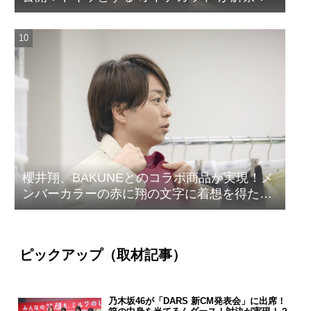
櫻井翔、BAKUNEとのコラボ商品が実現！メ
ンバーカラーの赤に翔の文字に着想を得たデ
ザイン
ピックアップ（取材記事）
乃木坂46が「DARS 新CM発表会」に出席！