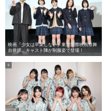
映画『少女は卒業しない』東京国際映画祭舞
台挨拶。キャスト陣が制服姿で登場！