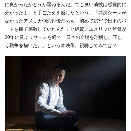
に良かったかどうか尋ねるんだ。でも良い演技は感覚的に
分かったよ」と手ごたえを感じたという。「共演シーンが
なかったアメリカ側の俳優たちも、初めて試写で日本のパ
ートを観て感激していたんだ」と絶賛。エメリッヒ監督が
20年に及ぶリサーチを経て「日本の立場を理解し、正し
く戦争を描いた。」という本映像。視聴してみては？