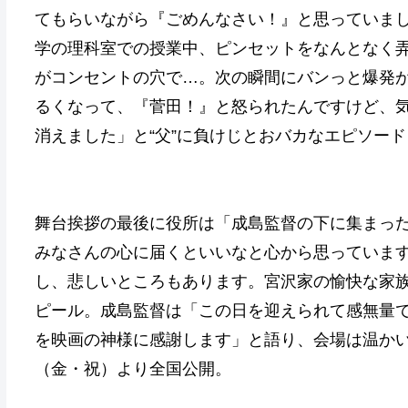
てもらいながら『ごめんなさい！』と思っていま
学の理科室での授業中、ピンセットをなんとなく
がコンセントの穴で…。次の瞬間にバンっと爆発が
るくなって、『菅田！』と怒られたんですけど、
消えました」と“父”に負けじとおバカなエピソー
舞台挨拶の最後に役所は「成島監督の下に集まっ
みなさんの心に届くといいなと心から思っていま
し、悲しいところもあります。宮沢家の愉快な家
ピール。成島監督は「この日を迎えられて感無量
を映画の神様に感謝します」と語り、会場は温か
（金・祝）より全国公開。