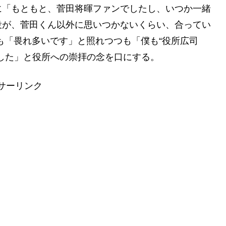
に「もともと、菅田将暉ファンでしたし、いつか一緒
役が、菅田くん以外に思いつかないくらい、合ってい
も「畏れ多いです」と照れつつも「僕も“役所広司
した」と役所への崇拝の念を口にする。
サーリンク