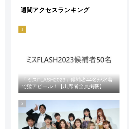
週間アクセスランキング
「ミスFLASH2023」候補者44名が水着
で猛アピール！【出席者全員掲載】