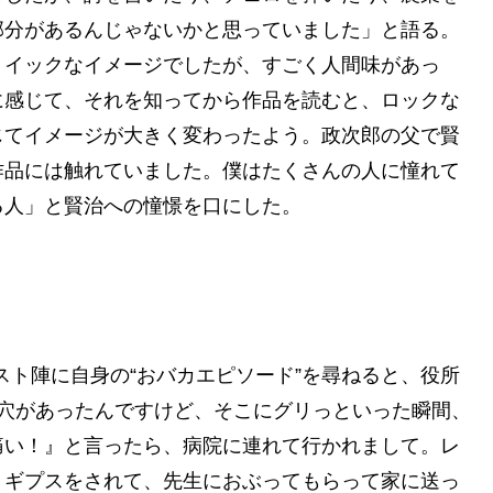
部分があるんじゃないかと思っていました」と語る。
トイックなイメージでしたが、すごく人間味があっ
に感じて、それを知ってから作品を読むと、ロックな
じてイメージが大きく変わったよう。政次郎の父で賢
作品には触れていました。僕はたくさんの人に憧れて
る人」と賢治への憧憬を口にした。
ャスト陣に自身の“おバカエピソード”を尋ねると、役所
穴があったんですけど、そこにグリっといった瞬間、
痛い！』と言ったら、病院に連れて行かれまして。レ
。ギプスをされて、先生におぶってもらって家に送っ