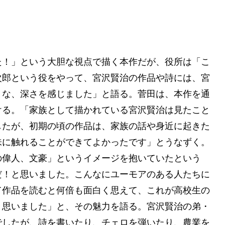
た！」という大胆な視点で描く本作だが、役所は「こ
次郎という役をやって、宮沢賢治の作品や詩には、宮
うな、深さを感じました」と語る。菅田は、本作を通
ける。「家族として描かれている宮沢賢治は見たこと
したが、初期の頃の作品は、家族の話や身近に起きた
味に触れることができてよかったです」とうなずく。
の偉人、文豪」というイメージを抱いていたという
だ！と思いました。こんなにユーモアのある人たちに
て作品を読むと何倍も面白く思えて、これが高校生の
と思いました」と、その魅力を語る。宮沢賢治の弟・
でしたが、詩を書いたり、チェロを弾いたり、農業を