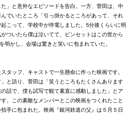
した」と意外なエピソードを告白。一方、菅田は、中
弄んでいたところ「引っ掛かるところがあって、それ
起こって、学校中が停電しました。5分後くらいに明
気がついたら僕は泣いてて、ピンセットはこの世から
ドを明かし、会場は驚きと笑いに包まれていた。
たスタッフ、キャストで一生懸命に作った映画です。
す」と語り、菅田は「笑うところもたくさんあります
族の話で、僕も試写で観て素直に感動しました」とア
です。この素敵なメンバーとこの映画をつくれたこと
い拍手に包まれた。映画『銀河鉄道の父』は５月５日