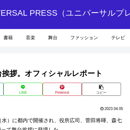
IVERSAL PRESS（ユニバーサルプ
書籍
音楽
舞台
ファッション
テレビ
台挨拶。オフィシャルレポート
LINE
Pinterest
コピー
2023.04.05
（水）に都内で開催され、役所広司、菅田将暉、森七
揃って舞台挨拶に登壇した。