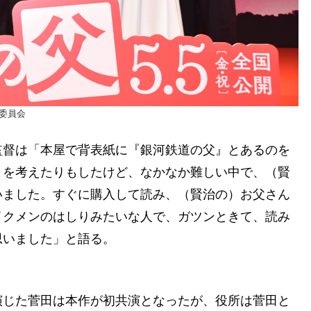
委員会
監督は「本屋で背表紙に『銀河鉄道の父』とあるのを
とを考えたりもしたけど、なかなか難しい中で、（賢
いました。すぐに購入して読み、（賢治の）お父さん
イクメンのはしりみたいな人で、ガツンときて、読み
思いました」と語る。
演じた菅田は本作が初共演となったが、役所は菅田と