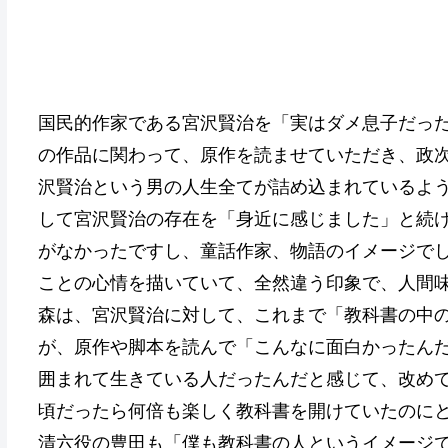
国民的作家である宮沢賢治を「実はダメ息子だっ
の作品に関わって、原作を読ませていただき、政
沢賢治という男の人生全てが詰め込まれているよ
して宮沢賢治の存在を「身近に感じました」と続
がなかったですし、童話作家、物語のイメージで
ことの心情を描いていて、全然違う印象で、人間
森は、宮沢賢治に対して、これまで「教科書の中
が、原作や脚本を読んで「こんなに面白かったん
囲まれて生きている人だったんだと感じて、改め
頃だったら何倍も楽しく教科書を開けていたのに
清六役の豊田も「僕も教科書の人というイメージ