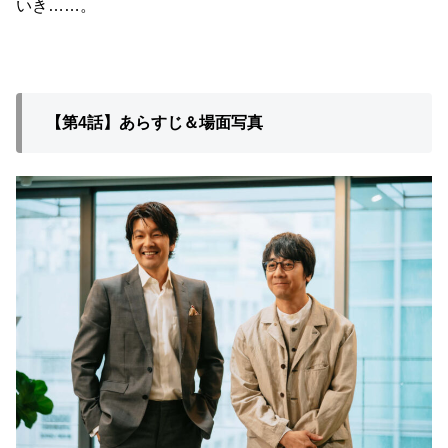
いき……。
【第4話】あらすじ＆場面写真