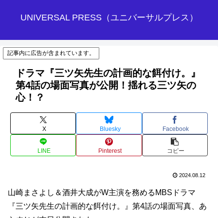
UNIVERSAL PRESS（ユニバーサルプレス）
記事内に広告が含まれています。
ドラマ『三ツ矢先生の計画的な餌付け。』
第4話の場面写真が公開！揺れる三ツ矢の
心！？
X
Bluesky
Facebook
LINE
Pinterest
コピー
2024.08.12
山崎まさよし＆酒井大成がW主演を務めるMBSドラマ
『三ツ矢先生の計画的な餌付け。』第4話の場面写真、あ