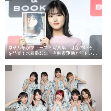
原菜乃華がファースト写真集『はなのいろ』
を発売！水着撮影に「有酸素運動と筋トレを
頑張りました」