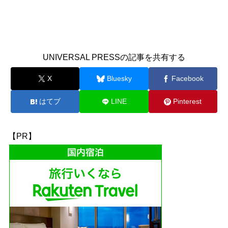
UNIVERSAL PRESSの記事を共有する
X
Bluesky
Facebook
はてブ
LINE
Pinterest
【PR】