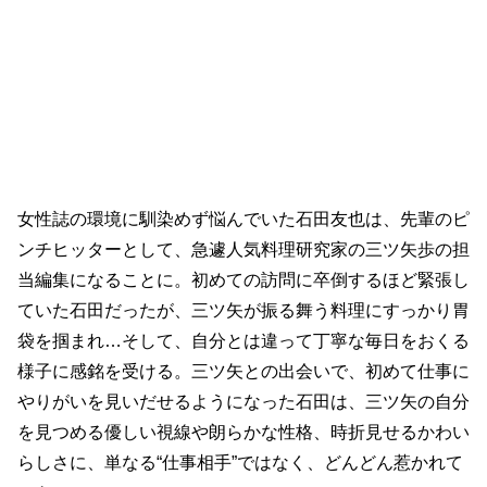
女性誌の環境に馴染めず悩んでいた石田友也は、先輩のピ
ンチヒッターとして、急遽人気料理研究家の三ツ矢歩の担
当編集になることに。初めての訪問に卒倒するほど緊張し
ていた石田だったが、三ツ矢が振る舞う料理にすっかり胃
袋を掴まれ…そして、自分とは違って丁寧な毎日をおくる
様子に感銘を受ける。三ツ矢との出会いで、初めて仕事に
やりがいを見いだせるようになった石田は、三ツ矢の自分
を見つめる優しい視線や朗らかな性格、時折見せるかわい
らしさに、単なる“仕事相手”ではなく、どんどん惹かれて