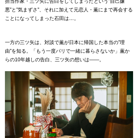
担当作家・三ツ矢に告白をしてしまったという”自己嫌
悪”と”気まずさ”、それに加えて元恋人・薫にまで再会する
ことになってしまった石田は…。
一方の三ツ矢は、対談で薫が日本に帰国した本当の”理
由”を知る。「もう一度パリで一緒に暮らさないか」薫か
らの10年越しの告白、三ツ矢の想いは――。