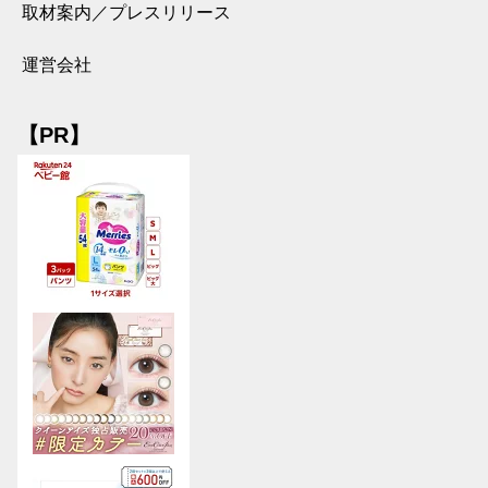
取材案内／プレスリリース
運営会社
【PR】