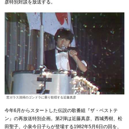
彦特別対談を放送する。
窓ガラス清掃のゴンドラに乗り歌唱する近藤真彦
今年6月からスタートした伝説の歌番組『ザ・ベストテ
ン』の再放送特別企画。第2弾は近藤真彦、西城秀樹、松
田聖子、小泉今日子らが登場する1982年5月6日の回を、