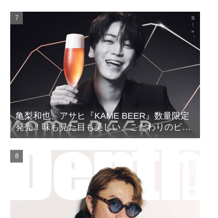
亀梨和也、アサヒ『KAME BEER』数量限定
発売！味も見た目も美しい、こだわりのビー
ルがついに完成