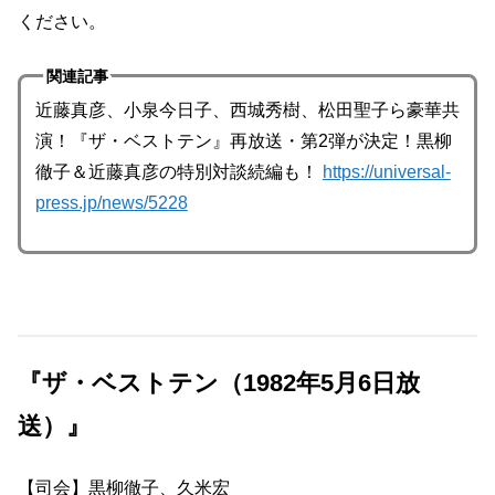
ください。
関連記事
近藤真彦、小泉今日子、西城秀樹、松田聖子ら豪華共
演！『ザ・ベストテン』再放送・第2弾が決定！黒柳
徹子＆近藤真彦の特別対談続編も！
https://universal-
press.jp/news/5228
『ザ・ベストテン（1982年5月6日放
送）』
【司会】黒柳徹子、久米宏