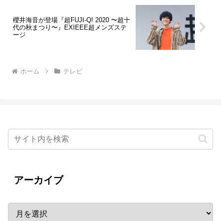
櫻井海音が登場『超FUJI-Q! 2020 〜超十
代の秋まつり〜』EXIEEE超メンズステ
ージ
ホーム
テレビ
アーカイブ