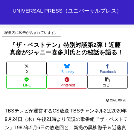
UNIVERSAL PRESS（ユニバーサルプレス）
記事内に広告が含まれています。
『ザ・ベストテン』特別対談第2弾！近藤
真彦がジャニー喜多川氏との秘話を語る！
X
Bluesky
Facebook
LINE
Pinterest
コピー
2020.09.20
TBSテレビが運営するCS放送 TBSチャンネル2は2020年
9月24日（木）午後21時より伝説の歌番組『ザ・ベストテ
ン』1982年5月6日の放送回と、新撮の黒柳徹子＆近藤真