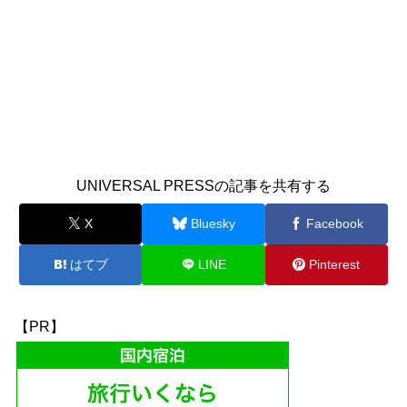
UNIVERSAL PRESSの記事を共有する
X
Bluesky
Facebook
はてブ
LINE
Pinterest
【PR】