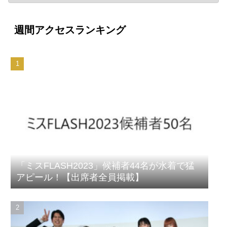
週間アクセスランキング
「ミスFLASH2023」候補者44名が水着で猛
アピール！【出席者全員掲載】