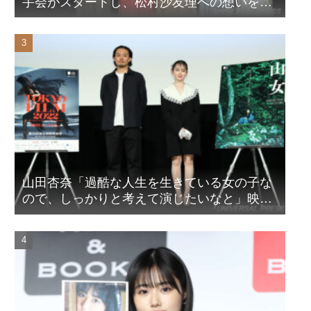
手会がスタートし、松村沙友理への想いをア
ピール！？
山田杏奈「過酷な人生を生きている女の子な
ので、しっかりと考えて演じたいなと」映画
『山女』東京国際映画祭Q&A