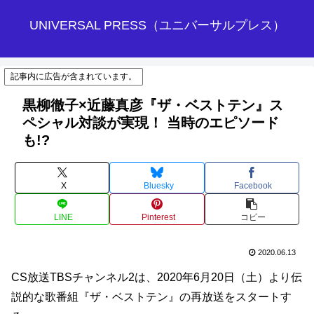
UNIVERSAL PRESS（ユニバーサルプレス）
記事内に広告が含まれています。
黒柳徹子×近藤真彦『ザ・ベストテン』ス
ペシャル対談が実現！ 当時のエピソード
も!?
X
Bluesky
Facebook
LINE
Pinterest
コピー
2020.06.13
CS放送TBSチャンネル2は、2020年6月20日（土）より伝
説的な歌番組『ザ・ベストテン』の再放送をスタートす