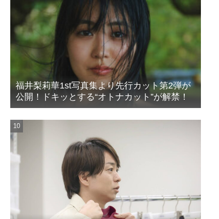
福井梨莉華1st写真集より先行カット第2弾が
公開！ドキッとする“オトナカット”が解禁！