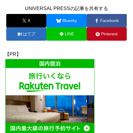
UNIVERSAL PRESSの記事を共有する
X
Bluesky
Facebook
はてブ
LINE
Pinterest
【PR】