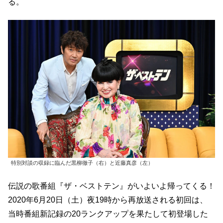
る。
特別対談の収録に臨んだ黒柳徹子（右）と近藤真彦（左）
伝説の歌番組『ザ・ベストテン』がいよいよ帰ってくる！
2020年6月20日（土）夜19時から再放送される初回は、
当時番組新記録の20ランクアップを果たして初登場した