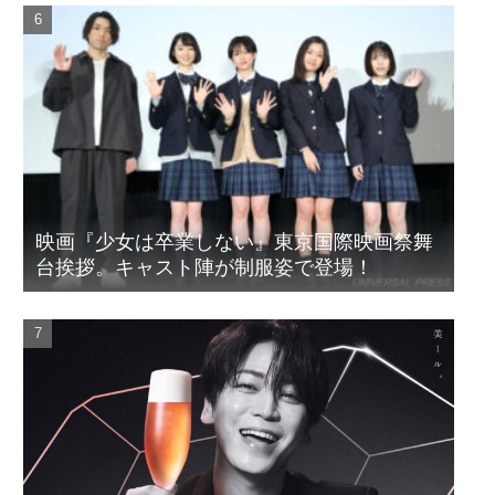
映画『少女は卒業しない』東京国際映画祭舞
台挨拶。キャスト陣が制服姿で登場！