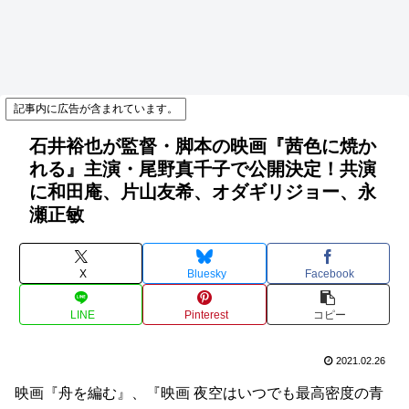
記事内に広告が含まれています。
石井裕也が監督・脚本の映画『茜色に焼か
れる』主演・尾野真千子で公開決定！共演
に和田庵、片山友希、オダギリジョー、永
瀬正敏
X
Bluesky
Facebook
LINE
Pinterest
コピー
2021.02.26
映画『舟を編む』、『映画 夜空はいつでも最高密度の青