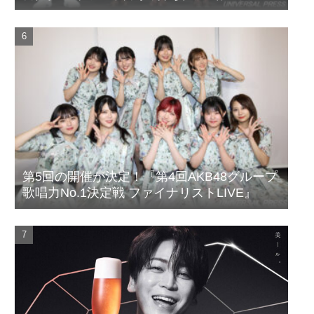
第5回の開催が決定！『第4回AKB48グループ
歌唱力No.1決定戦 ファイナリストLIVE』