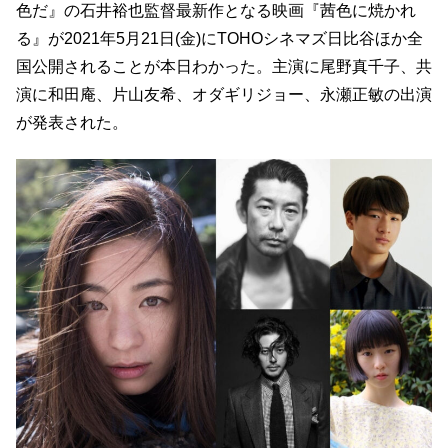
色だ』の石井裕也監督最新作となる映画『茜色に焼かれ
る』が2021年5月21日(金)にTOHOシネマズ日比谷ほか全
国公開されることが本日わかった。主演に尾野真千子、共
演に和田庵、片山友希、オダギリジョー、永瀬正敏の出演
が発表された。