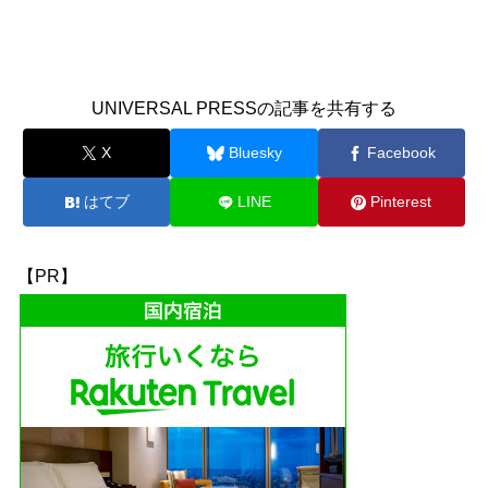
UNIVERSAL PRESSの記事を共有する
X
Bluesky
Facebook
はてブ
LINE
Pinterest
【PR】