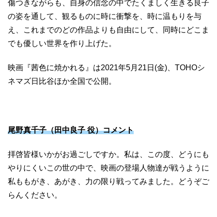
傷つきながらも、自身の信念の中でたくましく生きる良子
の姿を通して、観るものに時に衝撃を、時に温もりを与
え、これまでのどの作品よりも自由にして、同時にどこま
でも優しい世界を作り上げた。
映画『茜色に焼かれる』は2021年5月21日(金)、TOHOシ
ネマズ日比谷ほか全国で公開。
尾野真千子（田中良子 役）コメント
拝啓皆様いかがお過ごしですか。私は、この度、どうにも
やりにくいこの世の中で、映画の登場人物達が戦うように
私ももがき、あがき、力の限り戦ってみました。どうぞご
らんください。