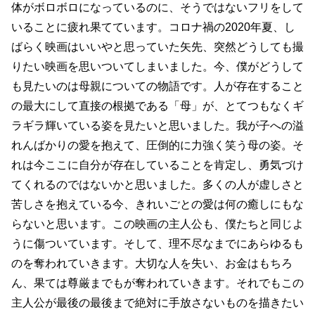
体がボロボロになっているのに、そうではないフリをして
いることに疲れ果てています。コロナ禍の2020年夏、し
ばらく映画はいいやと思っていた矢先、突然どうしても撮
りたい映画を思いついてしまいました。今、僕がどうして
も見たいのは母親についての物語です。人が存在すること
の最大にして直接の根拠である「母」が、とてつもなくギ
ラギラ輝いている姿を見たいと思いました。我が子への溢
れんばかりの愛を抱えて、圧倒的に力強く笑う母の姿。そ
れは今ここに自分が存在していることを肯定し、勇気づけ
てくれるのではないかと思いました。多くの人が虚しさと
苦しさを抱えている今、きれいごとの愛は何の癒しにもな
らないと思います。この映画の主人公も、僕たちと同じよ
うに傷ついています。そして、理不尽なまでにあらゆるも
のを奪われていきます。大切な人を失い、お金はもちろ
ん、果ては尊厳までもが奪われていきます。それでもこの
主人公が最後の最後まで絶対に手放さないものを描きたい