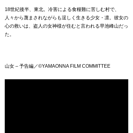
18世紀後半、東北。冷害による食糧難に苦しむ村で、
人々から蔑まされながらも逞しく生きる少女・凛。彼女の
心の救いは、盗人の女神様が住むと言われる早池峰山だっ
た。
山女 – 予告編／©YAMAONNA FILM COMMITTEE