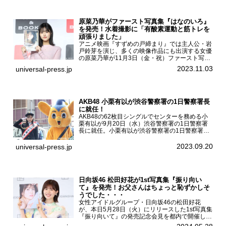
原菜乃華がファースト写真集『はなのいろ』
を発売！水着撮影に「有酸素運動と筋トレを
頑張りました」
アニメ映画『すずめの戸締まり』では主人公・岩
戸鈴芽を演じ、多くの映像作品にも出演する女優
の原菜乃華が11月3日（金・祝）ファースト写真
集『はなのいろ』発売記念イベントを
2023.11.03
universal-press.jp
HMV&BOOKS SHIBUYAで開催した。原菜乃華フ
ァースト写真集『...
AKB48 小栗有以が渋谷警察署の1日警察署長
に就任！
AKB48の62枚目シングルでセンターを務める小
栗有以が9月20日（水）渋谷警察署の1日警察署
長に就任。小栗有以が渋谷警察署の1日警察署長
に就任9月21日（木曜）から同月30日（土曜）ま
での10日間実施される令和5年 秋の全国交通安全
2023.09.20
universal-press.jp
運動に...
日向坂46 松田好花が1st写真集『振り向い
て』を発売！お父さんはちょっと恥ずかしそ
うでした・・・
女性アイドルグループ・日向坂46の松田好花
が、本日5月28日（火）にリリースした1st写真集
『振り向いて』の発売記念会見を都内で開催し
た。日向坂46 松田好花1st写真集『振り向いて』