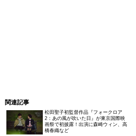
関連記事
松田聖子初監督作品『フォークロア
2：あの風が吹いた日』が東京国際映
画祭で初披露！出演に森崎ウィン、高
橋春織など