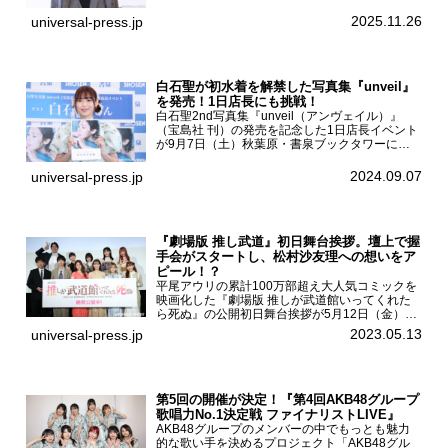
描』発売記念会見現在、ドラマDiVE『悪いのは
あなたです』(読売テレビ)に出演するなど女優と
2025.11.26
universal-press.jp
して活躍中...
白石聖が初水着を解禁した写真集『unveil』
を発売！1日店長にも挑戦！
白石聖2nd写真集『unveil（アンヴェイル）』
（宝島社 刊）の発売を記念した1日店長イベント
が9月7日（土）秋葉原・書泉ブックタワーにて
開催された。白石聖2nd写真集『unveil』の発売
を記念し1日店長イベントを開催した本写真集は
2024.09.07
universal-press.jp
25...
『劇場版 推し武道』初日舞台挨拶。壇上で握
手会がスタートし、松村沙友理への想いをア
ピール！？
平尾アウリの累計100万部超え大人気コミックを
映画化した『劇場版 推しが武道館いってくれた
ら死ぬ』の公開初日舞台挨拶が5月12日（金）新
宿バルト9で開催され、出演者の松村沙友理、中
2023.05.13
universal-press.jp
村里帆、MOMO(@onefive)、KANO(@onefi...
第5回の開催が決定！『第4回AKB48グループ
歌唱力No.1決定戦 ファイナリストLIVE』
AKB48グループのメンバーの中でもっとも魅力
的な歌い手を決めるプロジェクト「AKB48グル