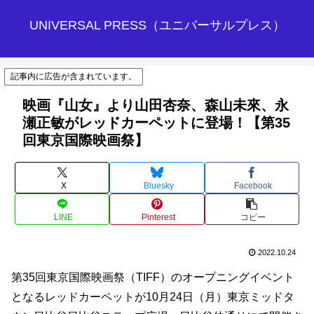
UNIVERSAL PRESS（ユニバーサルプレス）
記事内に広告が含まれています。
映画『山女』より山田杏奈、森山未來、永
瀬正敏がレッドカーペットに登場！【第35
回東京国際映画祭】
X
Bluesky
Facebook
LINE
Pinterest
コピー
2022.10.24
第35回東京国際映画祭（TIFF）のオープニングイベント
となるレッドカーペットが10月24日（月）東京ミッドタ