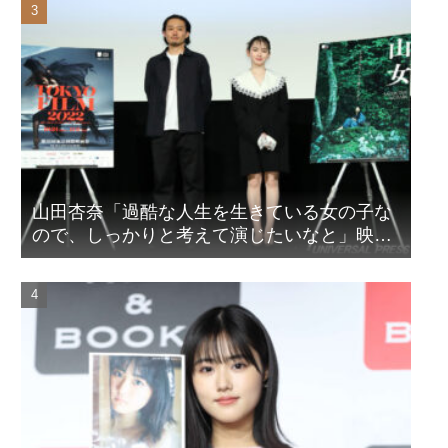
山田杏奈「過酷な人生を生きている女の子な
ので、しっかりと考えて演じたいなと」映画
『山女』東京国際映画祭Q&A