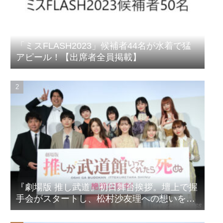
「ミスFLASH2023」候補者44名が水着で猛
アピール！【出席者全員掲載】
『劇場版 推し武道』初日舞台挨拶。壇上で握
手会がスタートし、松村沙友理への想いをア
ピール！？