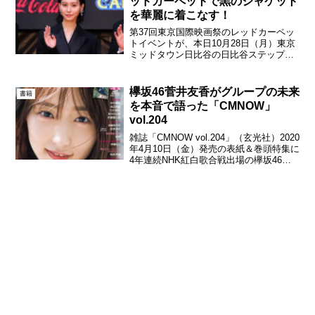
ッドカーペットで黒のジャケット
を華麗に着こなす！
第37回東京国際映画祭のレッドカーペッ
トイベントが、本日10月28日（月）東京
ミッドタウン日比谷の日比谷ステップ広
場、日比谷仲通りで開催され、TIFFシリ
ーズ部門の『外道の歌』より南沙良が登
場。第37回東京国際映画祭レッドカーペ
欅坂46菅井友香がグループの未来
書籍
ットイベント...
を本音で語った「CMNOW」
vol.204
雑誌「CMNOW vol.204」（玄光社）2020
年4月10日（金）発売の表紙＆巻頭特集に
4年連続NHK紅白歌合戦出場の欅坂46よ
りグループのキャプテンを務める菅井友
香が登場！前号表紙の乃木坂46与田祐希
に続き、本号の「CMNOW」もドア...