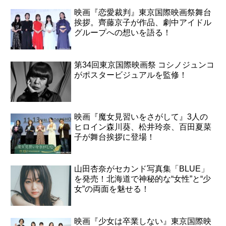
映画『恋愛裁判』東京国際映画祭舞台
挨拶。齊藤京子が作品、劇中アイドル
グループへの想いを語る！
第34回東京国際映画祭 コシノジュンコ
がポスタービジュアルを監修！
映画『魔女見習いをさがして』3人の
ヒロイン森川葵、松井玲奈、百田夏菜
子が舞台挨拶に登場！
山田杏奈がセカンド写真集「BLUE」
を発売！北海道で神秘的な“女性”と“少
女”の両面を魅せる！
映画『少女は卒業しない』東京国際映