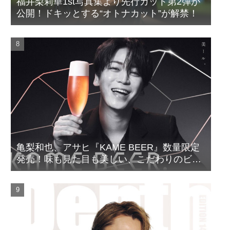
福井梨莉華1st写真集より先行カット第2弾が
公開！ドキッとする“オトナカット”が解禁！
亀梨和也、アサヒ『KAME BEER』数量限定
発売！味も見た目も美しい、こだわりのビー
ルがついに完成