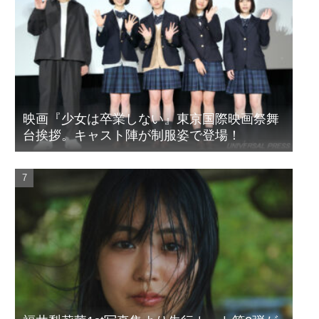
映画『少女は卒業しない』東京国際映画祭舞
台挨拶。キャスト陣が制服姿で登場！