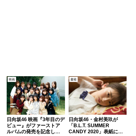
映画
書籍
日向坂46 映画『3年目のデ
日向坂46・金村美玖が
ビュー』がファーストア
「B.L.T. SUMMER
ルバムの発売を記念して
CANDY 2020」表紙に登