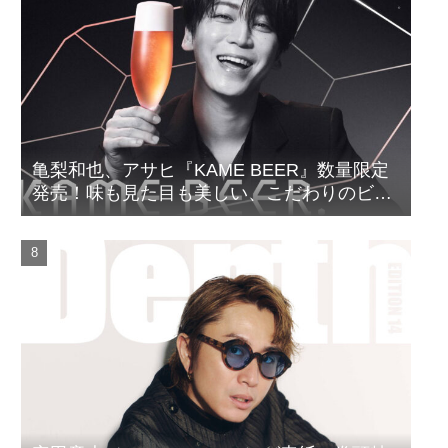
亀梨和也、アサヒ『KAME BEER』数量限定
発売！味も見た目も美しい、こだわりのビー
ルがついに完成