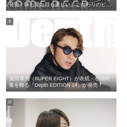
発売！味も見た目も美しい、こだわりのビー
ルがついに完成
安田章大（SUPER EIGHT）が表紙・巻頭特
集を飾る『Depth EDITION 14』が発売！