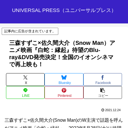
UNIVERSAL PRESS（ユニバーサルプレス）
記事内に広告が含まれています。
三森すずこ×佐久間大介（Snow Man）ア
ニメ映画『白蛇：縁起』待望のBlu-
ray&DVD発売決定！全国のイオンシネマ
で再上映も！
X
Bluesky
Facebook
LINE
Pinterest
コピー
2021.12.24
三森すずこ×佐久間大介(Snow Man)のW主演で話題を呼ん