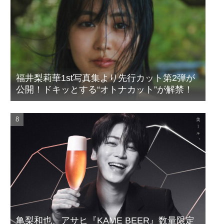
福井梨莉華1st写真集より先行カット第2弾が
公開！ドキッとする“オトナカット”が解禁！
亀梨和也、アサヒ『KAME BEER』数量限定