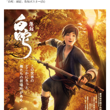
「白蛇：縁起」告知ポスター(白)