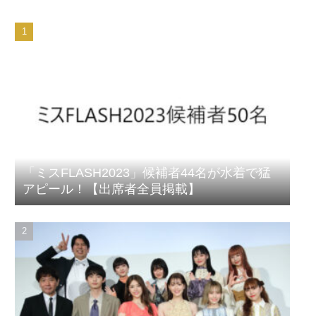
「ミスFLASH2023」候補者44名が水着で猛
アピール！【出席者全員掲載】