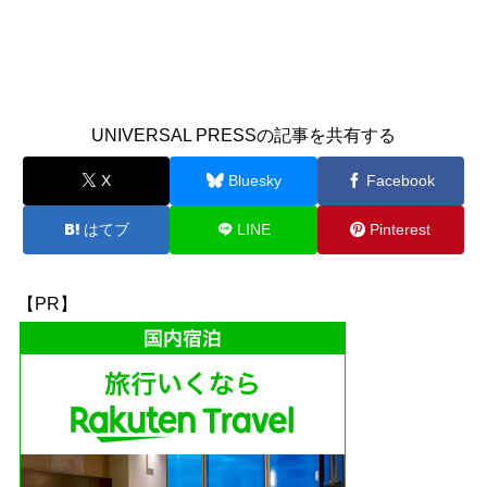
UNIVERSAL PRESSの記事を共有する
X
Bluesky
Facebook
はてブ
LINE
Pinterest
【PR】