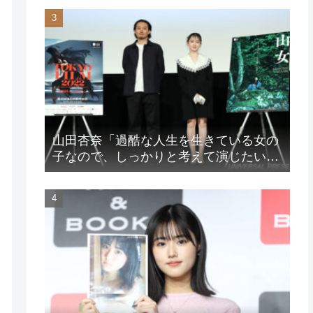
山田杏奈「過酷な人生を生きている女の
子なので、しっかりと考えて演じたいな
と」映画『山女』東京国際映画祭Q&A