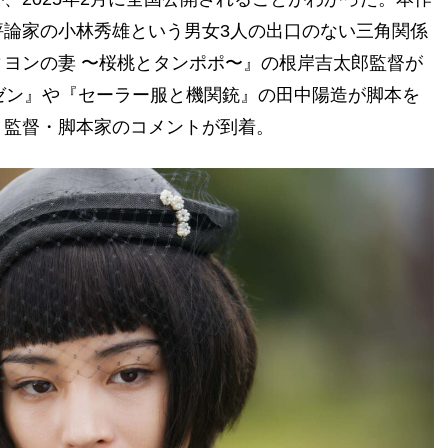
論家の小林秀雄という男女3人の出口のない三角関係
ヨンの妻 〜桜桃とタンポポ〜』の根岸吉太郎監督が
ゼン』や『セーラー服と機関銃』の田中陽造が脚本を
・監督・脚本家のコメントが到着。