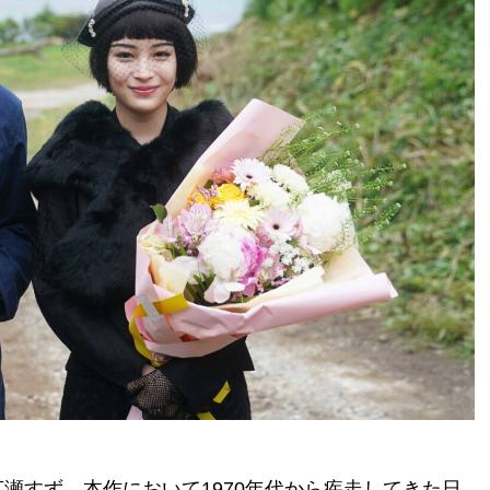
瀬すず。本作において1970年代から疾走してきた日