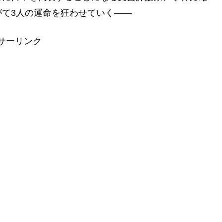
て3人の運命を狂わせていく――
サーリンク