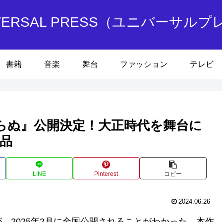
IVERSAL PRESS（ユニバーサルプ
書籍
音楽
舞台
ファッション
テレビ
らぬ』公開決定！大正時代を舞台に
品
LINE
Pinterest
コピー
2024.06.26
、2025年2月に全国公開されることがわかった。本作