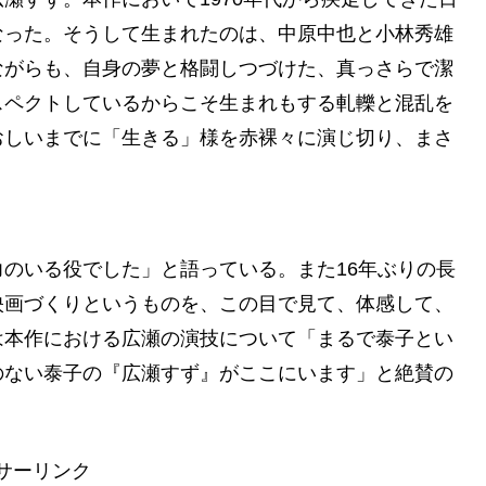
なった。そうして生まれたのは、中原中也と小林秀雄
ながらも、自身の夢と格闘しつづけた、真っさらで潔
スペクトしているからこそ生まれもする軋轢と混乱を
おしいまでに「生きる」様を赤裸々に演じ切り、まさ
のいる役でした」と語っている。また16年ぶりの長
映画づくりというものを、この目で見て、体感して、
は本作における広瀬の演技について「まるで泰子とい
のない泰子の『広瀬すず』がここにいます」と絶賛の
サーリンク