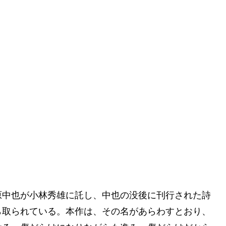
原中也が小林秀雄に託し、中也の没後に刊行された詩
ら取られている。本作は、その名があらわすとおり、