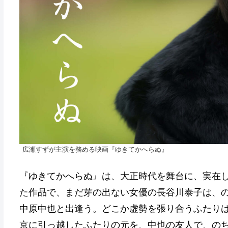
広瀬すずが主演を務める映画『ゆきてかへらぬ』
『ゆきてかへらぬ』は、大正時代を舞台に、実在し
た作品で、まだ芽の出ない女優の長谷川泰子は、
中原中也と出逢う。どこか虚勢を張り合うふたり
京に引っ越したふたりの元を、中也の友人で、の