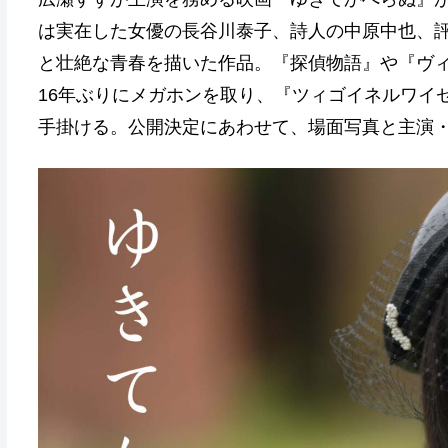
は実在した女優の長谷川泰子、詩人の中原中也、評
と壮絶な青春を描いた作品。『探偵物語』や『ヴィ
16年ぶりにメガホンを取り、『ツィゴイネルワイ
手掛ける。公開決定にあわせて、場面写真と主演