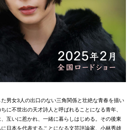
た男女3人の出口のない三角関係と壮絶な青春を描い
のちに不世出の天才詩人と呼ばれることになる青年、
は、互いに惹かれ、一緒に暮らしはじめる。その後東
ちに日本を代表することになる文芸評論家、小林秀雄