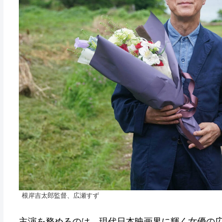
根岸吉太郎監督、広瀬すず
主演を務めるのは、現代日本映画界に輝く女優の広