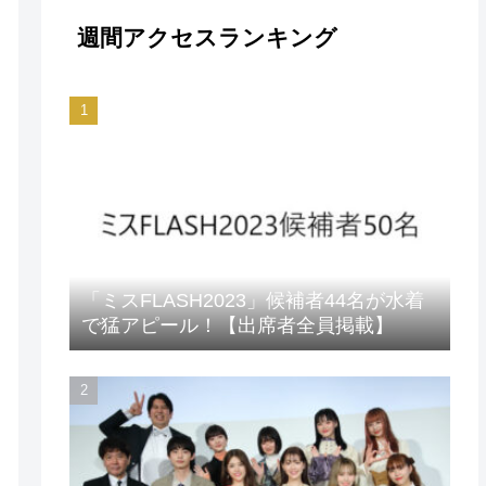
週間アクセスランキング
「ミスFLASH2023」候補者44名が水着
で猛アピール！【出席者全員掲載】