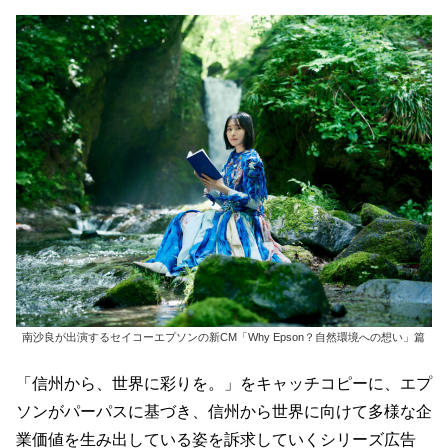
南沙良が出演するセイコーエプソンの新CM「Why Epson？自然環境への想い」篇
「信州から、世界に彩りを。」をキャッチコピーに、エプ
ソンがパーパスに基づき、信州から世界に向けて多様な企
業価値を生み出している姿を訴求していくシリーズ広告