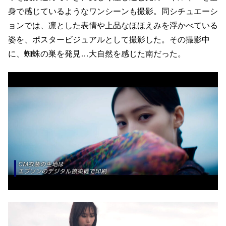
身で感じているようなワンシーンも撮影。同シチュエーシ
ョンでは、凛とした表情や上品なほほえみを浮かべている
姿を、ポスタービジュアルとして撮影した。その撮影中
に、蜘蛛の巣を発見…大自然を感じた南だった。