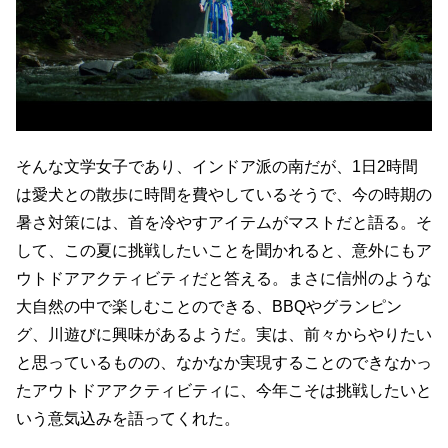
そんな文学女子であり、インドア派の南だが、1日2時間
は愛犬との散歩に時間を費やしているそうで、今の時期の
暑さ対策には、首を冷やすアイテムがマストだと語る。そ
して、この夏に挑戦したいことを聞かれると、意外にもア
ウトドアアクティビティだと答える。まさに信州のような
大自然の中で楽しむことのできる、BBQやグランピン
グ、川遊びに興味があるようだ。実は、前々からやりたい
と思っているものの、なかなか実現することのできなかっ
たアウトドアアクティビティに、今年こそは挑戦したいと
いう意気込みを語ってくれた。