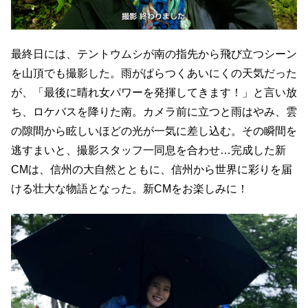
最終日には、テントウムシが南の指先から飛び立つシーン
を山頂でも撮影した。雨がぱらつくあいにくの天気だった
が、「最後に晴れ女パワーを発揮してきます！」と言い放
ち、ロケバスを降りた南。カメラ前に立つと雨はやみ、雲
の隙間から眩しいほどの光が一気に差し込む。その瞬間を
逃すまいと、撮影スタッフ一同息を合わせ…完成した新
CMは、信州の大自然とともに、信州から世界に彩りを届
ける壮大な物語となった。新CMをお楽しみに！