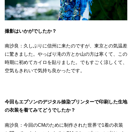
撮影はいかがでしたか？
南沙良：久しぶりに信州に来たのですが、東京との気温差
に驚きました。やっぱり滝の方とか山の方は寒くて、この
時期に初めてカイロを貼りました。でもすごく涼しくて、
空気もきれいで気持ち良かったです。
今回もエプソンのデジタル捺染プリンターで印刷した生地
の衣装を着てみてどうでしたか？
南沙良：今回のCMのために制作された世界で1着の衣装