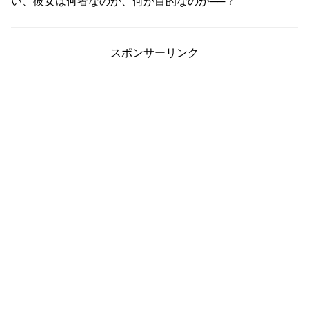
い、彼女は何者なのか、何が目的なのか──？
スポンサーリンク