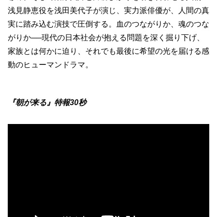
浅見静恵役を浅田美代子が演じ、実力派俳優が、人間の真
実に踏み込む演技で圧倒する。血のつながりか、魂のつな
がりか──現代の日本社会が抱える問題を深く掘り下げ、
家族とは何かに迫り、それでも最後に希望の光を届ける感
動のヒューマンドラマ。
『朝が来る』特報30秒