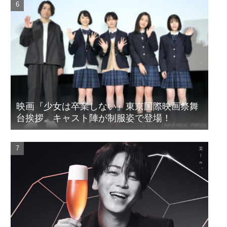
映画『少女は卒業しない』東京国際映画祭舞
台挨拶。キャスト陣が制服姿で登場！