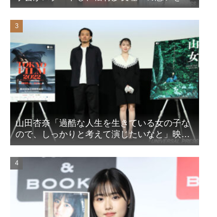
ピール！？
山田杏奈「過酷な人生を生きている女の子な
ので、しっかりと考えて演じたいなと」映画
『山女』東京国際映画祭Q&A