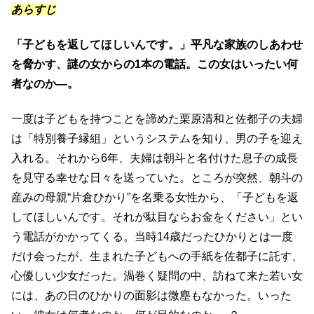
あらすじ
「子どもを返してほしいんです。」平凡な家族のしあわせ
を脅かす、謎の女からの1本の電話。この女はいったい何
者なのか―。
一度は子どもを持つことを諦めた栗原清和と佐都子の夫婦
は「特別養子縁組」というシステムを知り、男の子を迎え
入れる。それから6年、夫婦は朝斗と名付けた息子の成長
を見守る幸せな日々を送っていた。ところが突然、朝斗の
産みの母親“片倉ひかり”を名乗る女性から、「子どもを返
してほしいんです。それが駄目ならお金をください」とい
う電話がかかってくる。当時14歳だったひかりとは一度
だけ会ったが、生まれた子どもへの手紙を佐都子に託す、
心優しい少女だった。渦巻く疑問の中、訪ねて来た若い女
には、あの日のひかりの面影は微塵もなかった。いった