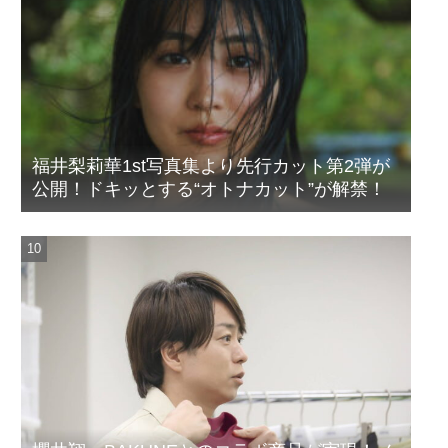
福井梨莉華1st写真集より先行カット第2弾が
公開！ドキッとする“オトナカット”が解禁！