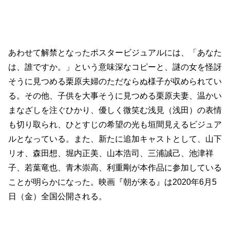
あわせて解禁となったポスタービジュアルには、「あなた
は、誰ですか。」という意味深なコピーと、謎の女を怪訝
そうに見つめる栗原夫婦のただならぬ様子が収められてい
る。その他、子供を大事そうに見つめる栗原夫妻、温かい
まなざしを注ぐひかり、優しく微笑む浅見（浅田）の表情
も切り取られ、ひとすじの希望の光も垣間見えるビジュア
ルとなっている。また、新たに追加キャストとして、山下
リオ、森田想、堀内正美、山本浩司、三浦誠己、池津祥
子、若葉竜也、青木崇高、利重剛が本作品に参加している
ことが明らかになった。映画『朝が来る』は2020年6月5
日（金）全国公開される。