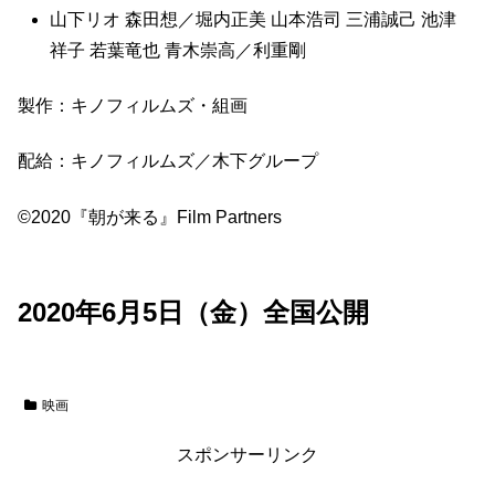
山下リオ 森田想／堀内正美 山本浩司 三浦誠己 池津
祥子 若葉竜也 青木崇高／利重剛
製作：キノフィルムズ・組画
配給：キノフィルムズ／木下グループ
©2020『朝が来る』Film Partners
2020年6月5日（金）全国公開
映画
スポンサーリンク