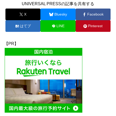
UNIVERSAL PRESSの記事を共有する
X
Bluesky
Facebook
はてブ
LINE
Pinterest
【PR】