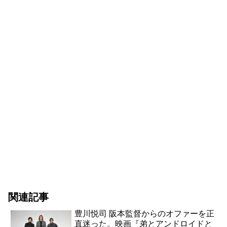
関連記事
豊川悦司 阪本監督からのオファーを正
直迷った。映画『弟とアンドロイドと