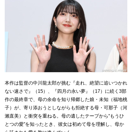
本作は監督の中川龍太郎が挑む『走れ、絶望に追いつかれ
ない速さで』（15）、『四月の永い夢』（17）に続く3部
作の最終章で、母の余命を知り帰郷した娘・未知（福地桃
子）が、寄り添おうとしながらも拒絶する母・可那子（河
瀨直美）と衝突を重ねる。母の遺したテープから“もうひ
とつの愛”を知ったとき、彼女は初めて母を理解し、母か