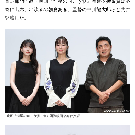
ョン部門作品・映画『恒星の向こう側』舞台挨拶＆質疑応
答に出席。出演者の朝倉あき、監督の中川龍太郎らと共に
登壇した。
映画『恒星の向こう側』東京国際映画祭舞台挨拶