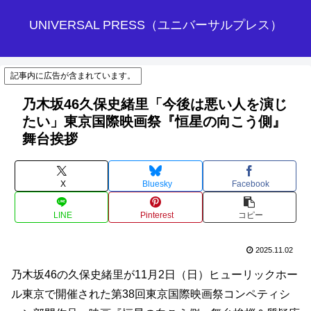
UNIVERSAL PRESS（ユニバーサルプレス）
記事内に広告が含まれています。
乃木坂46久保史緒里「今後は悪い人を演じ
たい」東京国際映画祭『恒星の向こう側』
舞台挨拶
X
Bluesky
Facebook
LINE
Pinterest
コピー
2025.11.02
乃木坂46の久保史緒里が11月2日（日）ヒューリックホー
ル東京で開催された第38回東京国際映画祭コンペティシ