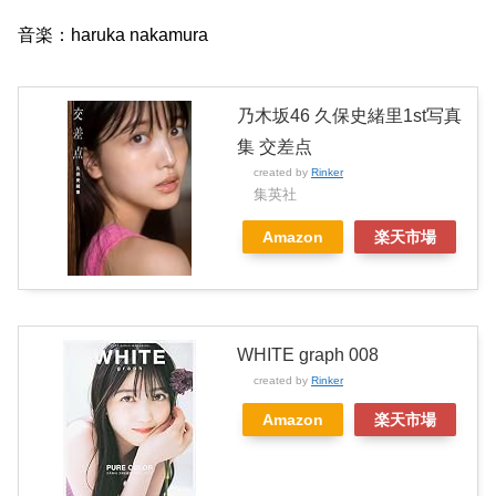
音楽：haruka nakamura
乃木坂46 久保史緒里1st写真
集 交差点
created by
Rinker
集英社
Amazon
楽天市場
WHITE graph 008
created by
Rinker
Amazon
楽天市場