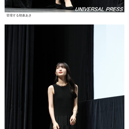
登壇する朝倉あき