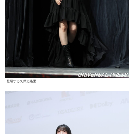
登壇する久保史緒里