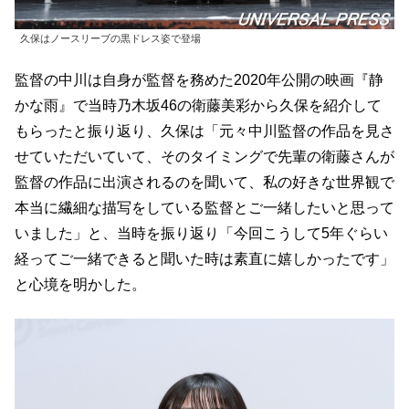
久保はノースリーブの黒ドレス姿で登場
監督の中川は自身が監督を務めた2020年公開の映画『静
かな雨』で当時乃木坂46の衛藤美彩から久保を紹介して
もらったと振り返り、久保は「元々中川監督の作品を見さ
せていただいていて、そのタイミングで先輩の衛藤さんが
監督の作品に出演されるのを聞いて、私の好きな世界観で
本当に繊細な描写をしている監督とご一緒したいと思って
いました」と、当時を振り返り「今回こうして5年ぐらい
経ってご一緒できると聞いた時は素直に嬉しかったです」
と心境を明かした。