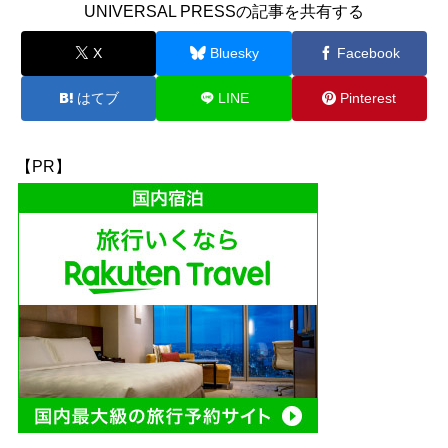
UNIVERSAL PRESSの記事を共有する
X
Bluesky
Facebook
はてブ
LINE
Pinterest
【PR】