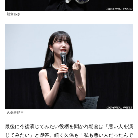
朝倉あき
久保史緒里
最後に今後演じてみたい役柄を聞かれ朝倉は「悪い人を演
じてみたい」と即答。続く久保も「私も悪い人だったんで