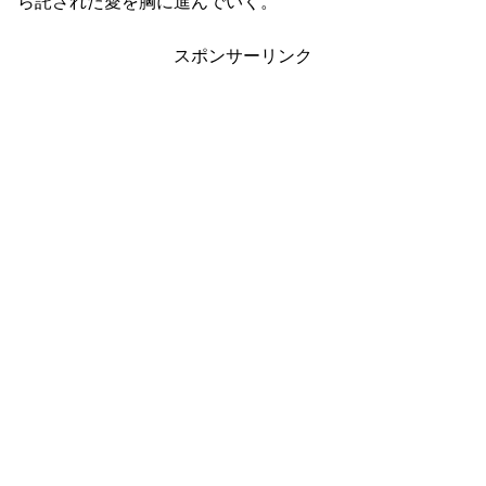
ら託された愛を胸に進んでいく。
スポンサーリンク