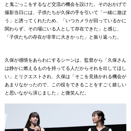
と鬼ごっこをするなど交流の機会を設けた。そのおかげで
撮影当日には、子供たちが久保の手を引いて「一緒に遊ぼ
う」と誘ってくれたため、「いつカメラが回っているかに
関わらず、その場にいる人として存在できた」と感じ、
「子供たちの存在が非常に大きかった」と振り返った。
久保が感情をあらわにするシーンは、監督から「久保さん
は静かに燃えるものを持ってる人だからそれを出してほし
い」とリクエストされ、久保は「そこを見抜かれる機会が
あまりなかったので、この役をできることをすごく嬉しい
と思いながら演じました」と微笑んだ。