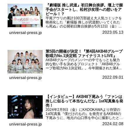
『劇場版 推し武道』初日舞台挨拶。壇上で握
手会がスタートし、松村沙友理への想いをア
ピール！？
平尾アウリの累計100万部超え大人気コミックを
映画化した『劇場版 推しが武道館いってくれた
ら死ぬ』の公開初日舞台挨拶が5月12日（金）新
宿バルト9で開催され、出演者の松村沙友理、中
2023.05.13
universal-press.jp
村里帆、MOMO(@onefive)、KANO(@onefi...
第5回の開催が決定！『第4回AKB48グループ
歌唱力No.1決定戦 ファイナリストLIVE』
AKB48グループのメンバーの中でもっとも魅力
的な歌い手を決めるプロジェクト「AKB48グル
ープ歌唱力No.1決定戦」。今年開催された第4回
決勝大会でベスト8に勝ち進んだメンバーらによ
る一夜限りのライブイベント「ファイナリスト
2022.09.01
universal-press.jp
LIVE」が8...
【インタビュー】AKB48下尾みう「ファンは
推しに似るって本当なんだな」1st写真集を発
売！
2024年2月9日（金）にKADOKAWAより待望の
1st写真集『僕だけのもの』を発売するAKB48の
下尾みうに、地元の山口県を中心に撮影したとい
う今回の写真集についてインタビューをお願いし
2024.02.08
universal-press.jp
た。1st写真集『僕だけのもの』を発売する
AKB4...