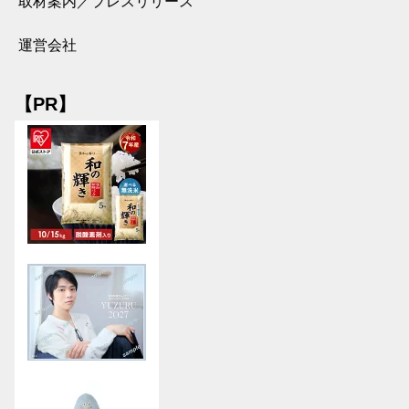
取材案内／プレスリリース
運営会社
【PR】