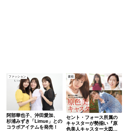
ファッション
書籍
阿部華也子、沖田愛加、
セント・フォース所属の
杉浦みずき「Limue」との
キャスターが勢揃い『原
コラボアイテムを発売！
色美人キャスター大図鑑