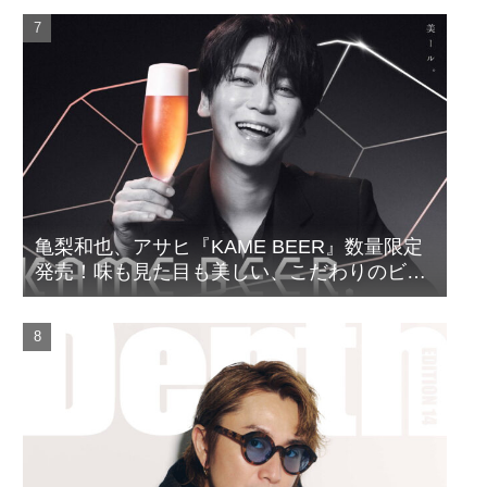
亀梨和也、アサヒ『KAME BEER』数量限定
発売！味も見た目も美しい、こだわりのビー
ルがついに完成