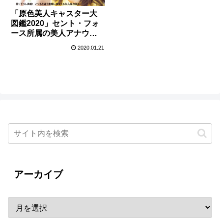
「原色美人キャスター大
図鑑2020」セント・フォ
ース所属の美人アナウン
サーの素顔に出会える永
2020.01.21
久保存版！
アーカイブ