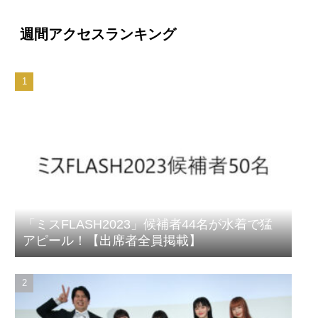
週間アクセスランキング
「ミスFLASH2023」候補者44名が水着で猛
アピール！【出席者全員掲載】