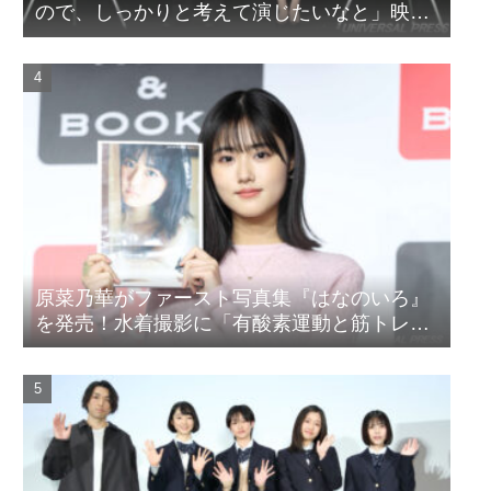
ので、しっかりと考えて演じたいなと」映画
『山女』東京国際映画祭Q&A
原菜乃華がファースト写真集『はなのいろ』
を発売！水着撮影に「有酸素運動と筋トレを
頑張りました」