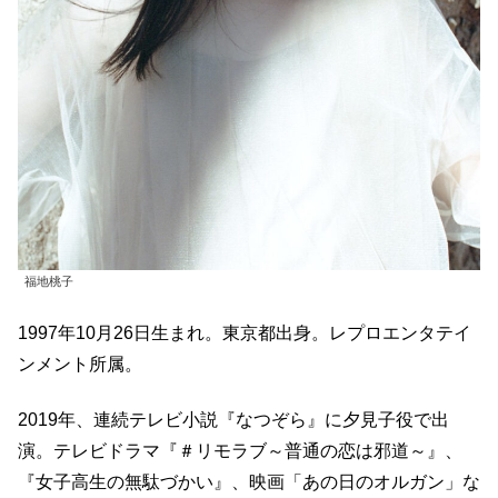
福地桃子
1997年10月26日生まれ。東京都出身。レプロエンタテイ
ンメント所属。
2019年、連続テレビ小説『なつぞら』に夕見子役で出
演。テレビドラマ『＃リモラブ～普通の恋は邪道～』、
『女子高生の無駄づかい』、映画「あの日のオルガン」な