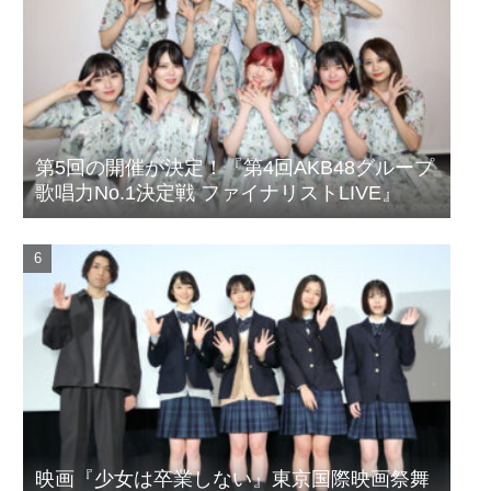
第5回の開催が決定！『第4回AKB48グループ
歌唱力No.1決定戦 ファイナリストLIVE』
映画『少女は卒業しない』東京国際映画祭舞