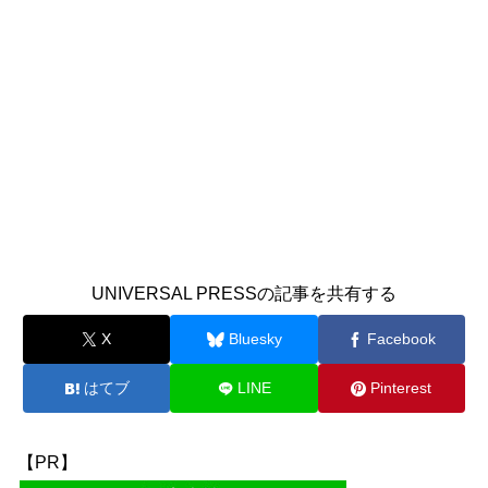
UNIVERSAL PRESSの記事を共有する
X
Bluesky
Facebook
はてブ
LINE
Pinterest
【PR】