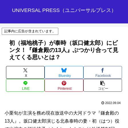
UNIVERSAL PRESS（ユニバーサルプレス）
記事内に広告が含まれています。
初（福地桃子）が泰時（坂口健太郎）にビ
ンタ！『鎌倉殿の13人』ぶつかり合って見
えてくる思いとは？
X
Bluesky
Facebook
LINE
Pinterest
コピー
2022.09.04
小栗旬が主演を務め現在放送中の大河ドラマ『鎌倉殿の
13人』。坂口健太郎演じる北条泰時の妻・初（はつ）役