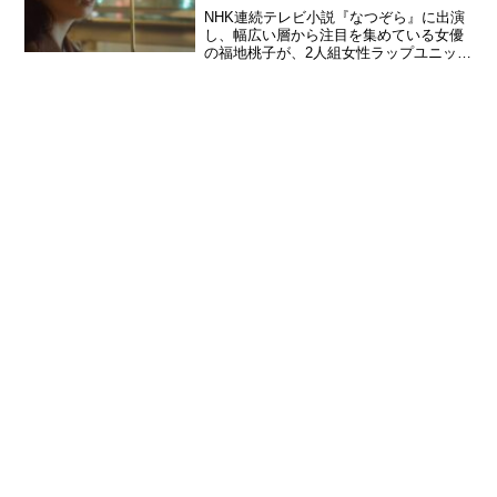
NHK連続テレビ小説『なつぞら』に出演
し、幅広い層から注目を集めている女優
の福地桃子が、2人組女性ラップユニット
「chelmico」の新曲『milk』のミュージ
ックビデオに出演する。福地がアーティ
ストのMVに出演するのは、これが初とな
る。2...