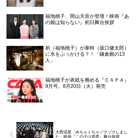
福地桃子、岡山天音が登壇！映画『あ
の娘は知らない』初日舞台挨拶
初（福地桃子）が泰時（坂口健太郎）
に水をぶっかける？！「鎌倉殿の13
人」
福地桃子が表紙を務める『ＣＡＰＡ』
9月号。8月20日（火）発売
大西流星「めちゃくちゃゾクゾクしまし
た」映画『この子は邪悪』舞台挨拶