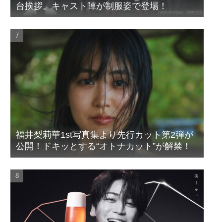
台挨拶。キャスト陣が制服姿で登場！
福井梨莉華1st写真集より先行カット第2弾が
公開！ドキッとする“オトナカット”が解禁！