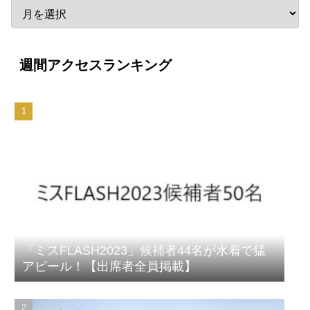
週間アクセスランキング
「ミスFLASH2023」候補者44名が水着で猛
アピール！【出席者全員掲載】