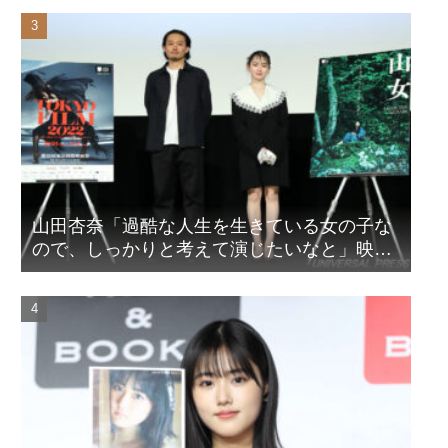
山田杏奈「過酷な人生を生きている女の子な
ので、しっかりと考えて演じたいなと」映画
『山女』東京国際映画祭Q&A