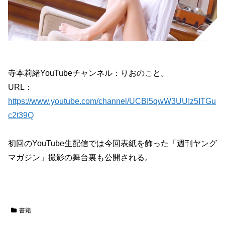
寺本莉緒YouTubeチャンネル：りおのこと。
URL：
https://www.youtube.com/channel/UCBI5qwW3UUIz5ITGu
c2t39Q
初回のYouTube生配信では今回表紙を飾った「週刊ヤング
マガジン」撮影の舞台裏も公開される。
書籍