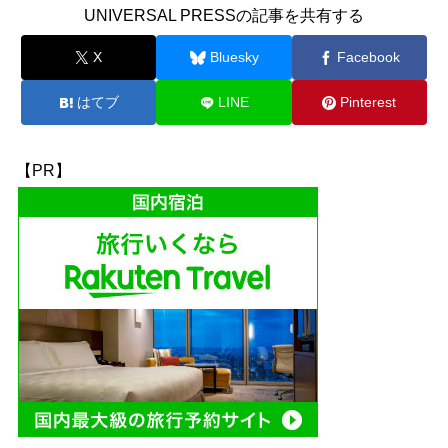
UNIVERSAL PRESSの記事を共有する
X
Bluesky
Facebook
はてブ
LINE
Pinterest
【PR】