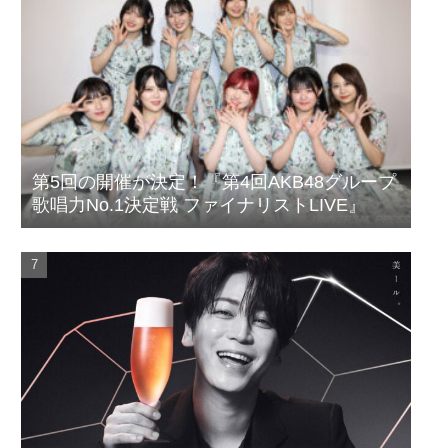
第5回の開催が決定！『第4回AKB48グループ
歌唱力No.1決定戦 ファイナリストLIVE』