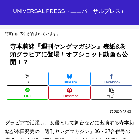
UNIVERSAL PRESS（ユニバーサルプレス）
記事内に広告が含まれています。
寺本莉緒『週刊ヤングマガジン』表紙&巻
頭グラビアに登場！オフショット動画も公
開！？
X
Bluesky
Facebook
LINE
Pinterest
コピー
2020.08.03
グラビアで活躍し、女優として舞台などに出演する寺本莉
緒が本日発売の「週刊ヤングマガジン」36・37合併号の