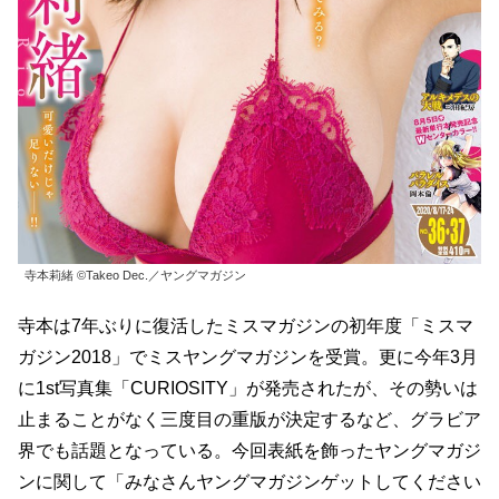
寺本莉緒 ©Takeo Dec.／ヤングマガジン
寺本は7年ぶりに復活したミスマガジンの初年度「ミスマ
ガジン2018」でミスヤングマガジンを受賞。更に今年3月
に1st写真集「CURIOSITY」が発売されたが、その勢いは
止まることがなく三度目の重版が決定するなど、グラビア
界でも話題となっている。今回表紙を飾ったヤングマガジ
ンに関して「みなさんヤングマガジンゲットしてください