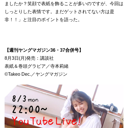
ましたか？笑顔で表紙を飾ることが多いのですが、今回は
しっとりした表情です。まだゲットされてない方は是
非！！」と注目のポイントを語った。
【週刊ヤングマガジン36・37合併号】
8月3日(月)発売：講談社
表紙＆巻頭グラビア／寺本莉緒
©Takeo Dec.／ヤングマガジン