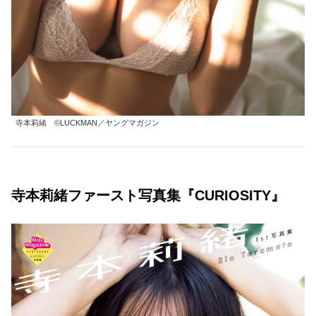
寺本莉緒 ©LUCKMAN／ヤングマガジン
寺本莉緒ファースト写真集『CURIOSITY』