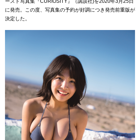
ースト写真集『CURIOSITY』（講談社)を2020年3月25日
に発売。この度、写真集の予約が好調につき発売前重版が
決定した。