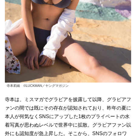
寺本莉緒 ©LUCKMAN／ヤングマガジン
寺本は、ミスマガでグラビアを披露して以降、グラビアフ
ァンの間では既にその存在が認知されており、昨年の夏に
本人が何気なくSNSにアップした1枚のプライベートの水
着写真が思わぬレベルで世界中に拡散。グラビアファン以
外にも認知度が急上昇した。そこから、SNSのフォロワ