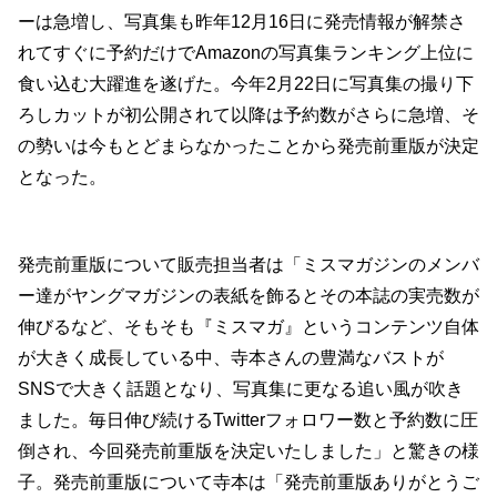
ーは急増し、写真集も昨年12月16日に発売情報が解禁さ
れてすぐに予約だけでAmazonの写真集ランキング上位に
食い込む大躍進を遂げた。今年2月22日に写真集の撮り下
ろしカットが初公開されて以降は予約数がさらに急増、そ
の勢いは今もとどまらなかったことから発売前重版が決定
となった。
発売前重版について販売担当者は「ミスマガジンのメンバ
ー達がヤングマガジンの表紙を飾るとその本誌の実売数が
伸びるなど、そもそも『ミスマガ』というコンテンツ自体
が大きく成長している中、寺本さんの豊満なバストが
SNSで大きく話題となり、写真集に更なる追い風が吹き
ました。毎日伸び続けるTwitterフォロワー数と予約数に圧
倒され、今回発売前重版を決定いたしました」と驚きの様
子。発売前重版について寺本は「発売前重版ありがとうご