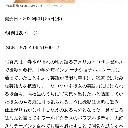
寺本莉緒 ©LUCKMAN／ヤングマガジン
発売日：2020年3月25日(水)
A4判 128ページ
ISBN：978-4-06-519001-2
写真集は、寺本が憧れの地と語るアメリカ・ロサンゼルス
で撮影を敢行。中学の時インタ ーナショナルスクールに
通っていたこともあり英語が堪能な寺本は、税関では巧み
な英語力を披露し、またロケ中も彼女の英語力に助けられ
る場面も。高校生のうちに写真集を出したいと熱望してい
た彼女のやる気に引っ張られるように撮影は快調に進み、
仕上がりもかなり手ごたえのあるものとなった。見どころ
はなんと言ってもワールドクラスのパワフルボディ。大好
きなラーメンを食べてお腹を満たすことで間食を減らす本