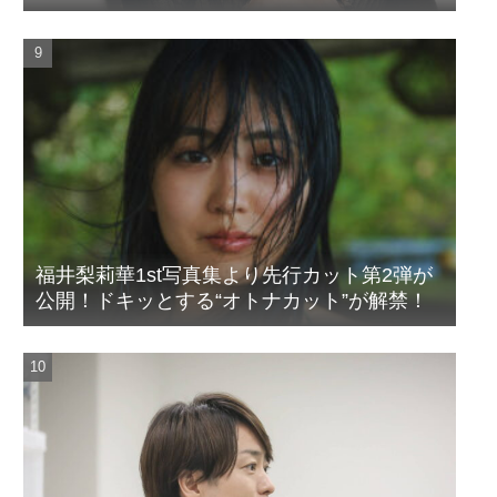
福井梨莉華1st写真集より先行カット第2弾が
公開！ドキッとする“オトナカット”が解禁！