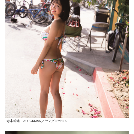
寺本莉緒 ©LUCKMAN／ヤングマガジン