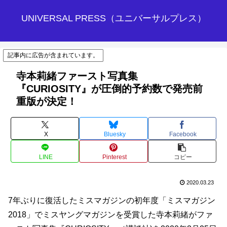
UNIVERSAL PRESS（ユニバーサルプレス）
記事内に広告が含まれています。
寺本莉緒ファースト写真集
『CURIOSITY』が圧倒的予約数で発売前
重版が決定！
X
Bluesky
Facebook
LINE
Pinterest
コピー
2020.03.23
7年ぶりに復活したミスマガジンの初年度「ミスマガジン
2018」でミスヤングマガジンを受賞した寺本莉緒がファ