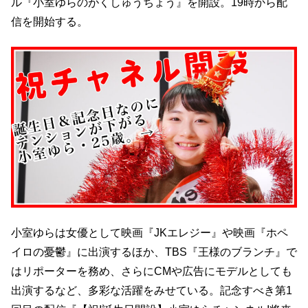
ル『小室ゆらのがくしゅうちょう』を開設。19時から配
信を開始する。
小室ゆらは女優として映画『JKエレジー』や映画『ホペ
イロの憂鬱』に出演するほか、TBS『王様のブランチ』で
はリポーターを務め、さらにCMや広告にモデルとしても
出演するなど、多彩な活躍をみせている。記念すべき第1