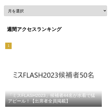
週間アクセスランキング
「ミスFLASH2023」候補者44名が水着で猛
アピール！【出席者全員掲載】