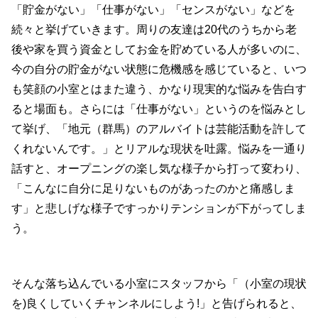
「貯金がない」「仕事がない」「センスがない」などを
続々と挙げていきます。周りの友達は20代のうちから老
後や家を買う資金としてお金を貯めている人が多いのに、
今の自分の貯金がない状態に危機感を感じていると、いつ
も笑顔の小室とはまた違う、かなり現実的な悩みを告白す
ると場面も。さらには「仕事がない」というのを悩みとし
て挙げ、「地元（群馬）のアルバイトは芸能活動を許して
くれないんです。」とリアルな現状を吐露。悩みを一通り
話すと、オープニングの楽し気な様子から打って変わり、
「こんなに自分に足りないものがあったのかと痛感しま
す」と悲しげな様子ですっかりテンションが下がってしま
う。
そんな落ち込んでいる小室にスタッフから「（小室の現状
を)良くしていくチャンネルにしよう!」と告げられると、