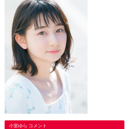
小室ゆら コメント