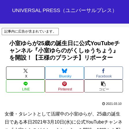
UNIVERSAL PRESS（ユニバーサルプレス）
記事内に広告が含まれています。
小室ゆらが25歳の誕生日に公式YouTubeチ
ャンネル『小室ゆらのがくしゅうちょう』
を開設！【王様のブランチ】リポーター
X
Bluesky
Facebook
LINE
Pinterest
コピー
2021.03.10
女優・タレントとして活躍中の小室ゆらが、25歳の誕生
日である本日2021年3月10日(水)に公式YouTubeチャンネ