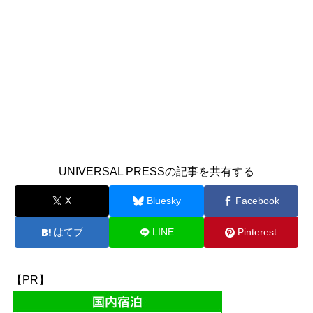
UNIVERSAL PRESSの記事を共有する
X
Bluesky
Facebook
はてブ
LINE
Pinterest
【PR】