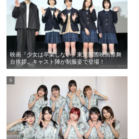
映画『少女は卒業しない』東京国際映画祭舞
台挨拶。キャスト陣が制服姿で登場！