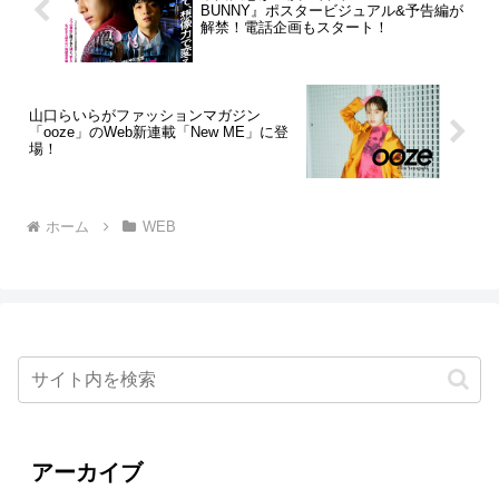
BUNNY』ポスタービジュアル&予告編が
解禁！電話企画もスタート！
山口らいらがファッションマガジン
「ooze」のWeb新連載「New ME」に登
場！
ホーム
WEB
アーカイブ