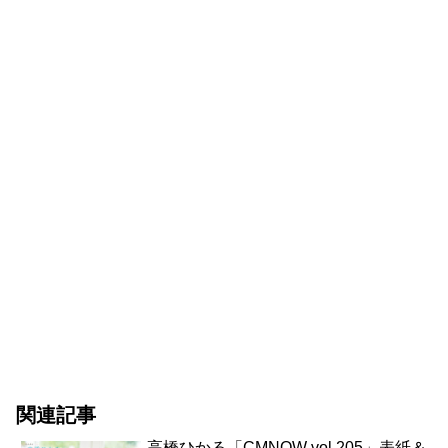
関連記事
高橋ひかる「CMNOW vol.205」表紙＆