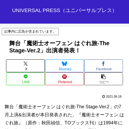
UNIVERSAL PRESS（ユニバーサルプレス）
記事内に広告が含まれています。
舞台「魔術士オーフェン はぐれ旅-The
Stage-Ver.2」出演者発表！
X
Bluesky
Facebook
LINE
Pinterest
コピー
2021.06.18
舞台「魔術士オーフェン はぐれ旅-The Stage-Ver.2」の7
月上演&出演者が本日発表された。『魔術士オーフェン は
ぐれ旅』（原作：秋田禎信、TOブックス刊）は1994年に