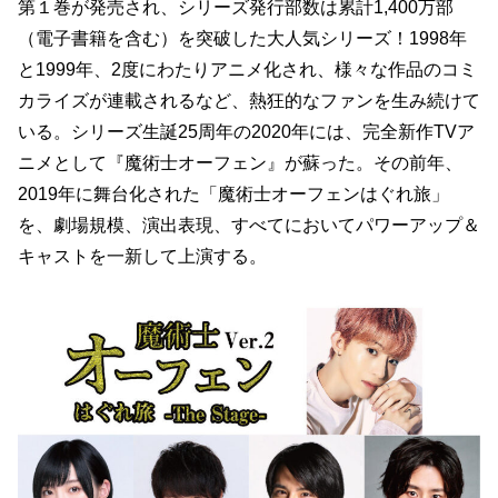
第１巻が発売され、シリーズ発行部数は累計1,400万部
（電子書籍を含む）を突破した大人気シリーズ！1998年
と1999年、2度にわたりアニメ化され、様々な作品のコミ
カライズが連載されるなど、熱狂的なファンを生み続けて
いる。シリーズ生誕25周年の2020年には、完全新作TVア
ニメとして『魔術士オーフェン』が蘇った。その前年、
2019年に舞台化された「魔術士オーフェンはぐれ旅」
を、劇場規模、演出表現、すべてにおいてパワーアップ＆
キャストを一新して上演する。