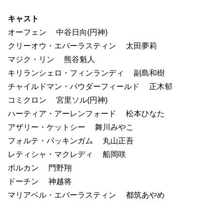
キャスト
オーフェン 中谷日向(円神)
クリーオウ・エバーラスティン 太田夢莉
マジク・リン 熊谷魁人
キリランシェロ・フィンランディ 副島和樹
チャイルドマン・パウダーフィールド 正木郁
コミクロン 宮里ソル(円神)
ハーティア・アーレンフォード 松本ひなた
アザリー・ケットシー 舞川みやこ
フォルテ・パッキンガム 丸山正吾
レティシャ・マクレディ 船岡咲
ボルカン 門野翔
ドーチン 神越将
マリアベル・エバーラスティン 都筑あやめ