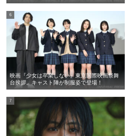
映画『少女は卒業しない』東京国際映画祭舞
台挨拶。キャスト陣が制服姿で登場！