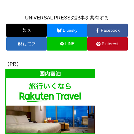
UNIVERSAL PRESSの記事を共有する
X
Bluesky
Facebook
はてブ
LINE
Pinterest
【PR】