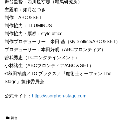
舞台監督：西川也寸志（箱馬研究所）
主題歌：如月なつき
制作：ABC＆SET
制作協力：ILLUMINUS
制作協力・票券：style office
制作プロデューサー：米田 基（style office/ABC＆SET）
プロデューサー：本田好明（ABCフロンティア）
曽我秀忠（TCエンタテインメント）
小林諸生（ABCフロンティア/ABC＆SET）
©秋田禎信／TO ブックス／『魔術士オーフェン The
Stage』製作委員会
公式サイト：
https://ssorphen-stage.com
舞台