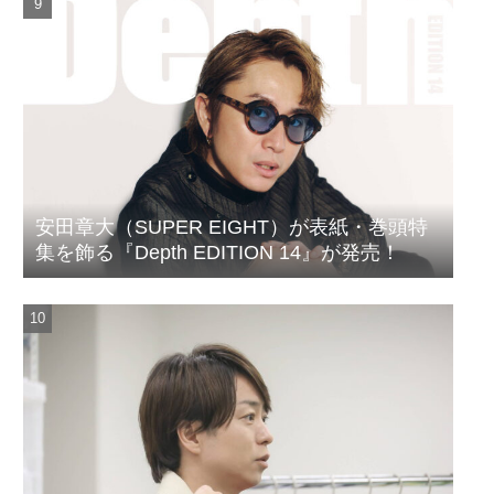
安田章大（SUPER EIGHT）が表紙・巻頭特
集を飾る『Depth EDITION 14』が発売！