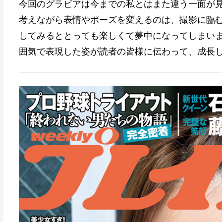
今回のグラビアは今までの私とはまた違う一面が
考えながら表情やポーズを変えるのは、撮影に臨
してみるととっても楽しくて夢中になってしまい
囲気で表現した姿が読者の皆様に伝わって、成長