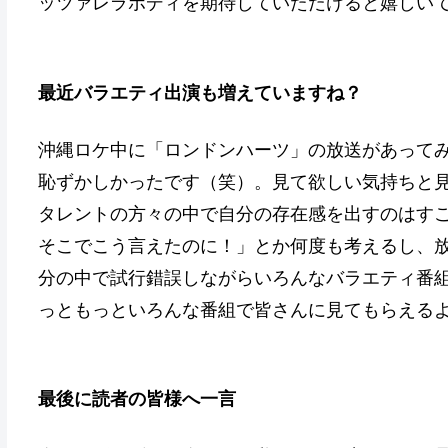
ッツァレラボディを期待していただけると嬉しい
最近バラエティ出演も増えていますね？
沖縄ロケ中に「ロンドンハーツ」の放送があって
恥ずかしかったです（笑）。見て欲しい気持ちと
タレントの方々の中で自分の存在感を出すのはす
そこでこう言えたのに！」とか何度も考えるし、
分の中で試行錯誤しながらいろんなバラエティ番
っともっといろんな番組で皆さんに見てもらえる
最後に読者の皆様へ一言