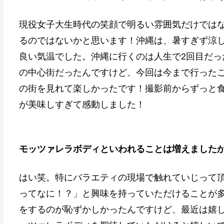
現役女子大生時代の笑顔で明るい雰囲気だけでは
るのではないかと思います！沖縄は、暑すぎず涼
良い気温でした。沖縄に行くのは人生で2回目だっ
の中心街だったんですけど、今回は今まで行った
の街を見れて楽しかったです！撮影前からずっと
が美味しすぎて感動しました！
モッツァレラボディといわれることは増えました
はい笑。特にバラエティの現場で触れていじって
ってなに！？」と興味を持っていただけることが
をするのが恥ずかしかったんですけど、最近は嬉