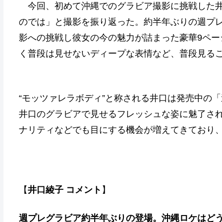
今回、初めて沖縄でのグラビア撮影に挑戦した井
のでは」と撮影を振り返った。約半年ぶりの週プ
影への挑戦し彼女の今の魅力が詰まった豪華9ペー
く普段は見せないディープな表情など、普段見る
“モッツァレラボディ”と称される井口は発売中の「
井口のグラビアで見せるフレッシュな姿に魅了さ
ナリティなどでも目にする機会が増えてきており
【
井口綾子 コメント
】
週プレグラビア約半年ぶりの登場。沖縄ロケはど