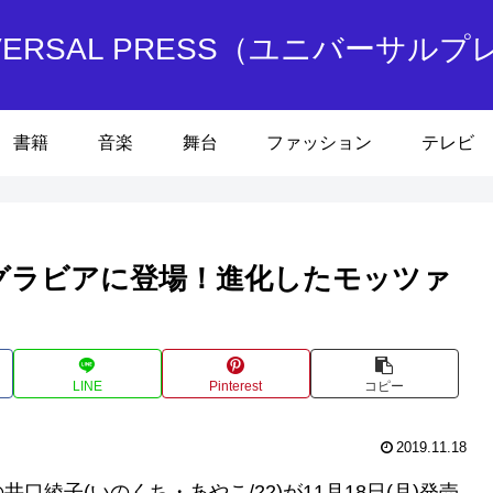
IVERSAL PRESS（ユニバーサルプ
書籍
音楽
舞台
ファッション
テレビ
グラビアに登場！進化したモッツァ
LINE
Pinterest
コピー
2019.11.18
綾子(いのくち・あやこ/22)が11月18日(月)発売