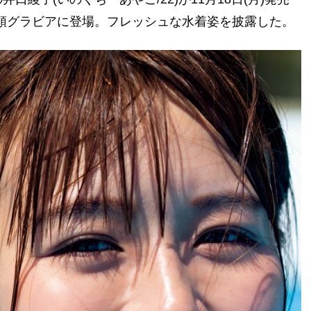
＋巻頭グラビアに登場。フレッシュな水着姿を披露した。