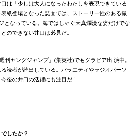
口は「少しは大人になったわたしを表現できている
レ表紙登場となった誌面では、ストーリー性のある撮
ジとなっている。海ではしゃぐ天真爛漫な姿だけでな
ことのできない井口は必見だ。
週刊ヤングジャンプ」(集英社)でもグラビア出 演中。
れる読者が続出している。バラエティやラジオパーソ
、今後の井口の活躍にも注目だ！
うでしたか？