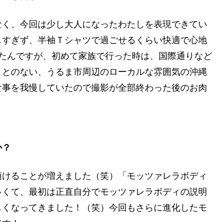
なく、今回は少し大人になったわたしを表現できてい
しすぎず、半袖Ｔシャツで過ごせるくらい快適で心地
たんですが、初めて家族で行った時は、国際通りなど
ことのない、うるま市周辺のローカルな雰囲気の沖縄
食事を我慢していたので撮影が全部終わった後のお肉
か？
頂けることが増えました（笑）「モッツァレラボディ
多くて、最初は正直自分でモッツァレラボディの説明
しくなってきました！（笑）今回もさらに進化したモ