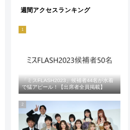
週間アクセスランキング
「ミスFLASH2023」候補者44名が水着
で猛アピール！【出席者全員掲載】