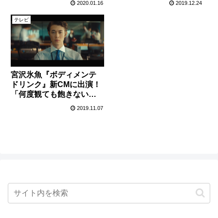
2020.01.16
2019.12.24
テレビ
宮沢氷魚『ボディメンテ
ドリンク』新CMに出演！
「何度観ても飽きないか
っこいいCM」
2019.11.07