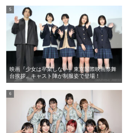
映画『少女は卒業しない』東京国際映画祭舞
台挨拶。キャスト陣が制服姿で登場！