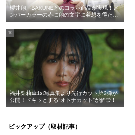
櫻井翔、BAKUNEとのコラボ商品が実現！メ
ンバーカラーの赤に翔の文字に着想を得たデ
ザイン
福井梨莉華1st写真集より先行カット第2弾が
公開！ドキッとする“オトナカット”が解禁！
ピックアップ（取材記事）